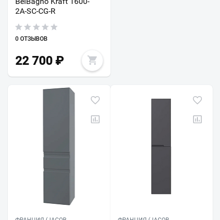
BelBagno Kraft 1600-
2A-SC-CG-R
0 ОТЗЫВОВ
22 700
₽