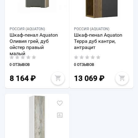
РОССИЯ (AQUATON)
РОССИЯ (AQUATON)
Шкаф-пенал Aquaton
Шкаф-пенал Aquaton
Оливия грей, дуб
Терра дуб кантри,
ойстер правый
антрацит
малый
0 ОТЗЫВОВ
0 ОТЗЫВОВ
8 164
₽
13 069
₽