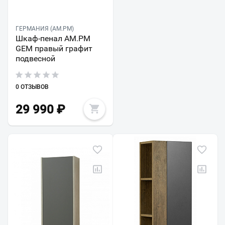
ГЕРМАНИЯ (AM.PM)
Шкаф-пенал AM.PM
GEM правый графит
подвесной
0 ОТЗЫВОВ
29 990
₽