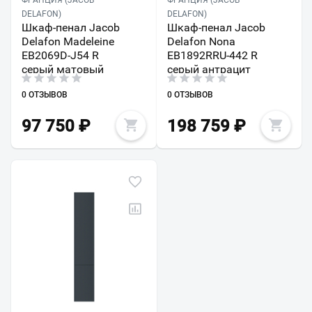
ФРАНЦИЯ (JACOB
ФРАНЦИЯ (JACOB
DELAFON)
DELAFON)
Шкаф-пенал Jacob
Шкаф-пенал Jacob
Delafon Madeleine
Delafon Nona
EB2069D-J54 R
EB1892RRU-442 R
серый матовый
серый антрацит
0 ОТЗЫВОВ
0 ОТЗЫВОВ
97 750
₽
198 759
₽