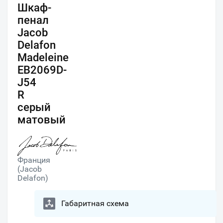
Шкаф-
пенал
Jacob
Delafon
Madeleine
EB2069D-
J54
R
серый
матовый
Франция
(Jacob
Delafon)
Габаритная схема