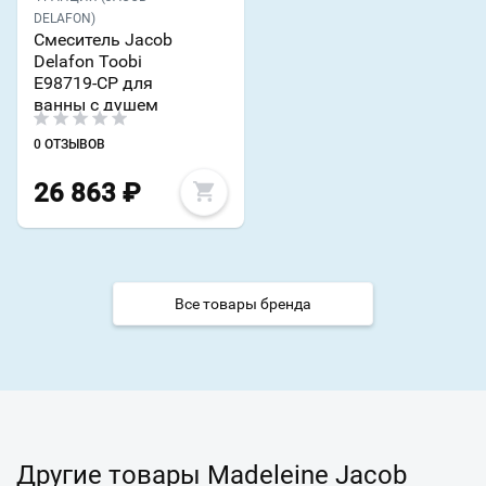
DELAFON)
Смеситель Jacob
Delafon Toobi
E98719-CP для
ванны с душем
0 ОТЗЫВОВ
26 863
₽
Все товары бренда
Другие товары Madeleine Jacob