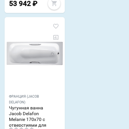
53 942
₽
ФРАНЦИЯ (JACOB
DELAFON)
Чугунная ванна
Jacob Delafon
Melanie 170х70 с
отверстиями для