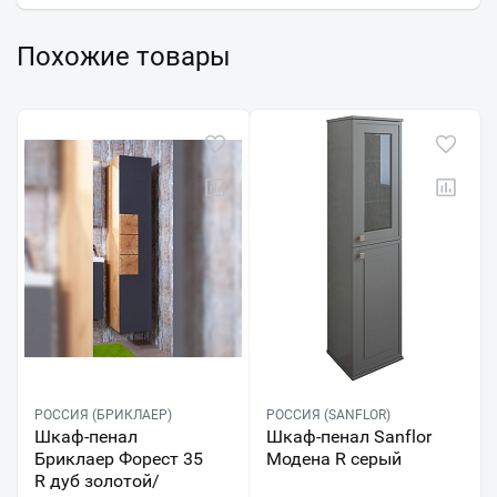
Похожие товары
РОССИЯ (БРИКЛАЕР)
РОССИЯ (SANFLOR)
Шкаф-пенал
Шкаф-пенал Sanflor
Бриклаер Форест 35
Модена R серый
R дуб золотой/