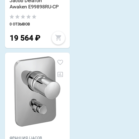
Jacob Delafon
Awaken E99898RU-CP
0 ОТЗЫВОВ
19 564
₽
ФРАНЦИЯ (JACOB