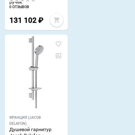
ручек
0 ОТЗЫВОВ
131 102
₽
ФРАНЦИЯ (JACOB
DELAFON)
Душевой гарнитур