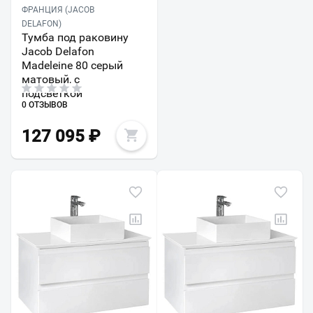
ФРАНЦИЯ (JACOB
DELAFON)
Тумба под раковину
Jacob Delafon
Madeleine 80 серый
матовый, с
подсветкой
0 ОТЗЫВОВ
127 095
₽