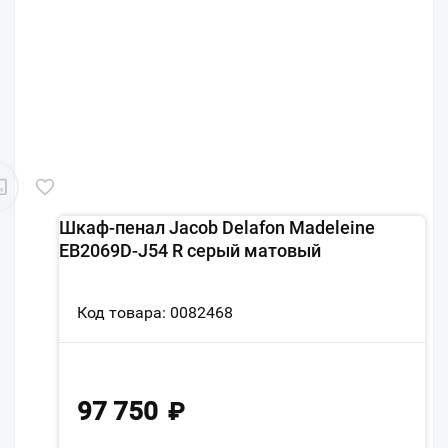
Шкаф-пенал Jacob Delafon Madeleine
EB2069D-J54 R серый матовый
Код товара: 0082468
97 750
₽