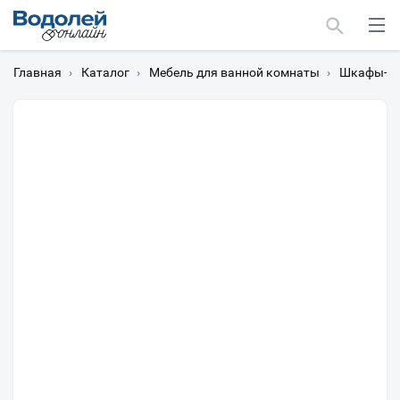
Главная
›
Каталог
›
Мебель для ванной комнаты
›
Шкафы-пе
Москва
Мурманск