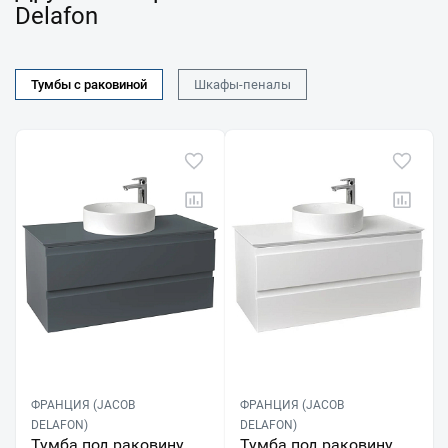
Delafon
Тумбы с раковиной
Шкафы-пеналы
ФРАНЦИЯ (JACOB
ФРАНЦИЯ (JACOB
DELAFON)
DELAFON)
Тумба под раковину
Тумба под раковину