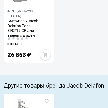
ФРАНЦИЯ (JACOB
DELAFON)
Смеситель Jacob
Delafon Toobi
E98719-CP для
ванны с душем
0 ОТЗЫВОВ
26 863
₽
Другие товары бренда Jacob Delafon