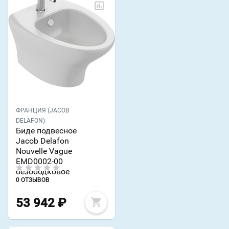
ФРАНЦИЯ (JACOB
DELAFON)
Биде подвесное
Jacob Delafon
Nouvelle Vague
EMD0002-00
безободковое
0 ОТЗЫВОВ
53 942
₽