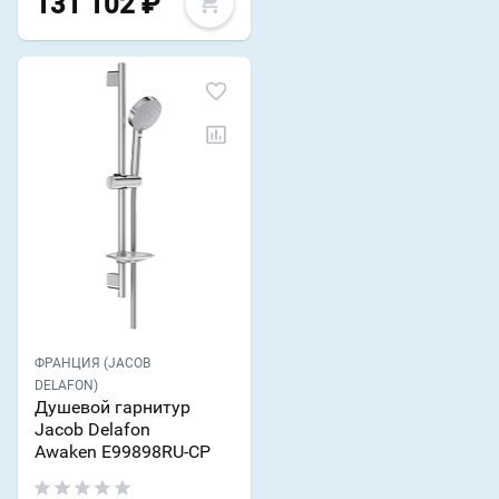
131 102
₽
ФРАНЦИЯ (JACOB
DELAFON)
Душевой гарнитур
Jacob Delafon
Awaken E99898RU-CP