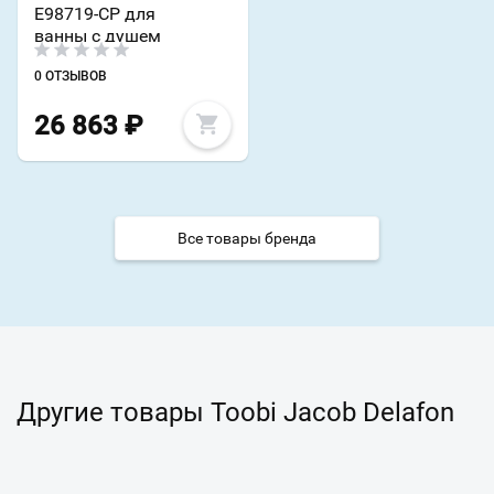
E98719-CP для
ванны с душем
0 ОТЗЫВОВ
26 863
₽
Все товары бренда
Другие товары Toobi Jacob Delafon