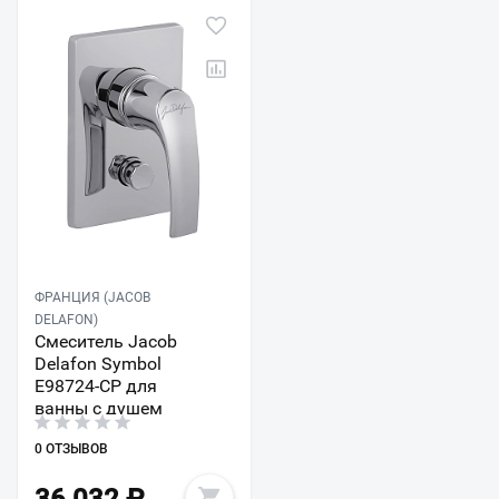
ФРАНЦИЯ (JACOB
DELAFON)
Смеситель Jacob
Delafon Symbol
E98724-CP для
ванны с душем
0 ОТЗЫВОВ