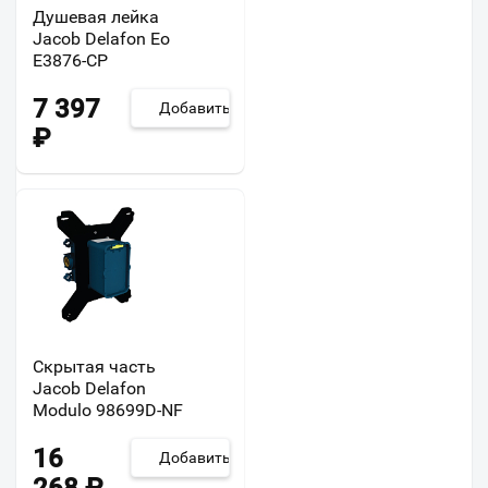
Душевая лейка
Jacob Delafon Eo
E3876-CP
7 397
Добавить
₽
Скрытая часть
Jacob Delafon
Modulo 98699D-NF
16
Добавить