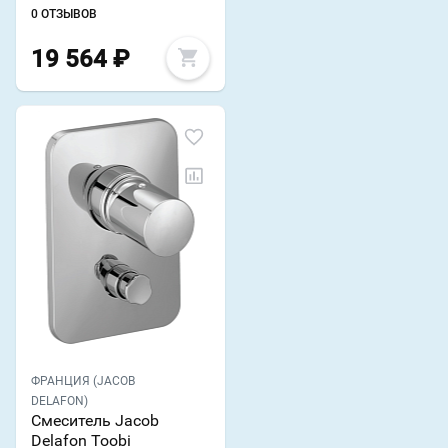
0 ОТЗЫВОВ
19 564
₽
ФРАНЦИЯ (JACOB
DELAFON)
Смеситель Jacob
Delafon Toobi