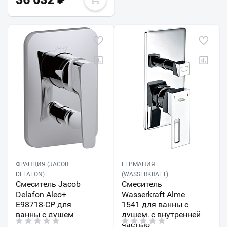
36 032
₽
ФРАНЦИЯ (JACOB
ГЕРМАНИЯ
DELAFON)
(WASSERKRAFT)
Смеситель Jacob
Смеситель
Delafon Aleo+
Wasserkraft Alme
E98718-CP для
1541 для ванны с
ванны с душем
душем, с внутренней
частью