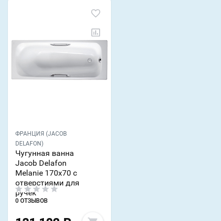
ФРАНЦИЯ (JACOB
DELAFON)
Чугунная ванна
Jacob Delafon
Melanie 170х70 с
отверстиями для
ручек
0 ОТЗЫВОВ