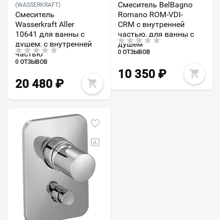
Смеситель BelBagno
(WASSERKRAFT)
Смеситель
Romano ROM-VDI-
Wasserkraft Aller
CRM с внутренней
10641 для ванны с
частью, для ванны с
душем, с внутренней
душем
0 ОТЗЫВОВ
частью
0 ОТЗЫВОВ
10 350
₽
20 480
₽