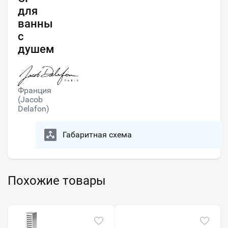
для
ванны
с
душем
Франция
(Jacob
Delafon)
Габаритная схема
Похожие товары