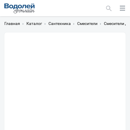
Главная
›
Каталог
›
Сантехника
›
Смесители
›
Смесители дл
Москва
Мурманск