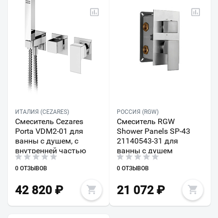
ИТАЛИЯ (CEZARES)
РОССИЯ (RGW)
Смеситель Cezares
Смеситель RGW
Porta VDM2-01 для
Shower Panels SP-43
ванны с душем, с
21140543-31 для
внутренней частью
ванны с душем
0 ОТЗЫВОВ
0 ОТЗЫВОВ
42 820
₽
21 072
₽