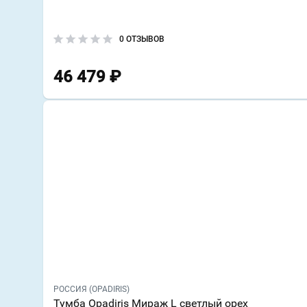
0 ОТЗЫВОВ
46 479
₽
РОССИЯ (OPADIRIS)
Тумба Opadiris Мираж L светлый орех