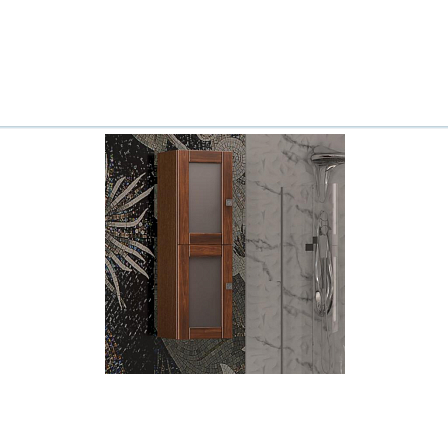
Всё верно
Сменить город
Москва
Мурманск