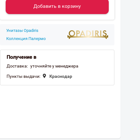
Добавить в корзину
Унитазы Opadiris
Коллекция Палермо
Получение в
Доставка:
уточняйте у менеджера
Пункты выдачи:
Краснодар