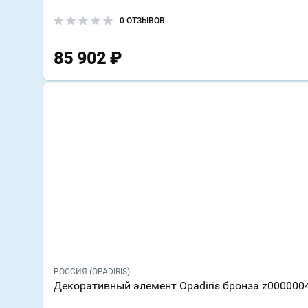
0 ОТЗЫВОВ
85 902
₽
РОССИЯ (OPADIRIS)
Декоративный элемент Opadiris бронза z000000