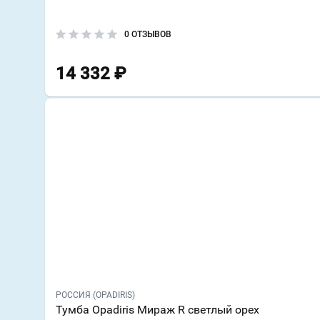
0 ОТЗЫВОВ
14 332
₽
РОССИЯ (OPADIRIS)
Тумба Opadiris Мираж R светлый орех