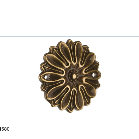
Ваш город
?
4580