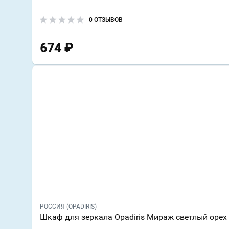
0 ОТЗЫВОВ
674
₽
РОССИЯ (OPADIRIS)
Шкаф для зеркала Opadiris Мираж светлый орех