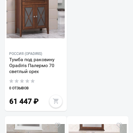
РОССИЯ (OPADIRIS)
Тумба под раковину
Opadiris Палермо 70
светлый орех
0 ОТЗЫВОВ
61 447
₽