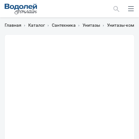
Главная
›
Каталог
›
Сантехника
›
Унитазы
›
Унитазы-компа
Москва
Мурманск