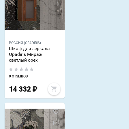
РОССИЯ (OPADIRIS)
Шкаф для зеркала
Opadiris Мираж
светлый орех
0 ОТЗЫВОВ
14 332
₽