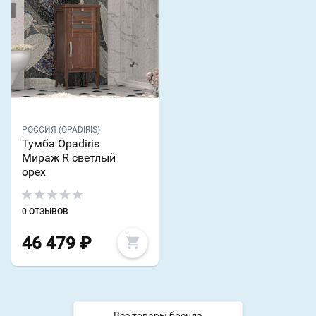
РОССИЯ (OPADIRIS)
Тумба Opadiris
Мираж R светлый
орех
0 ОТЗЫВОВ
46 479
₽
Все товары бренда