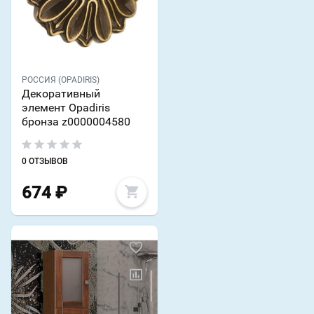
РОССИЯ (OPADIRIS)
Декоративный
элемент Opadiris
бронза z0000004580
0 ОТЗЫВОВ
674
₽