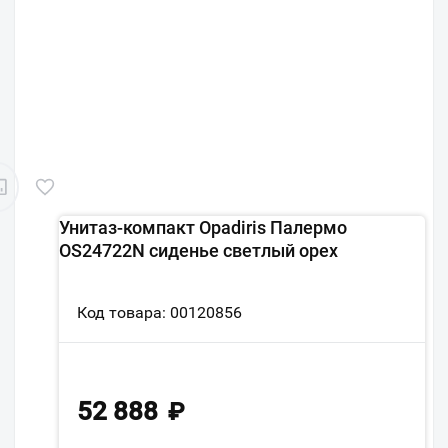
Унитаз-компакт Opadiris Палермо
OS24722N сиденье светлый орех
Код товара: 00120856
52 888
₽