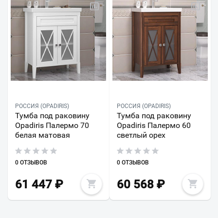
РОССИЯ (OPADIRIS)
РОССИЯ (OPADIRIS)
Тумба под раковину
Тумба под раковину
Opadiris Палермо 70
Opadiris Палермо 60
белая матовая
светлый орех
0 ОТЗЫВОВ
0 ОТЗЫВОВ
61 447
₽
60 568
₽