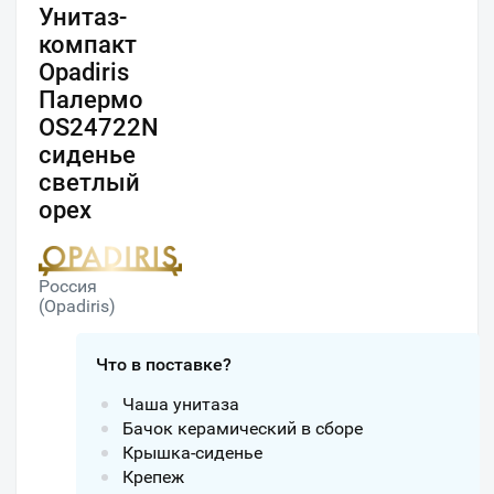
Унитаз-
компакт
Opadiris
Палермо
OS24722N
сиденье
светлый
орех
Россия
(Opadiris)
Что в поставке?
Чаша унитаза
Бачок керамический в сборе
Крышка-сиденье
Крепеж