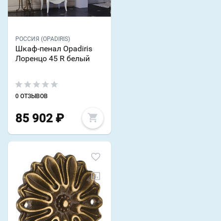
РОССИЯ (OPADIRIS)
Шкаф-пенал Opadiris
Лоренцо 45 R белый
0 ОТЗЫВОВ
85 902
₽