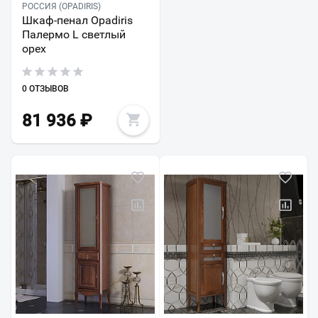
РОССИЯ (OPADIRIS)
Шкаф-пенал Opadiris
Палермо L светлый
орех
0 ОТЗЫВОВ
81 936
₽