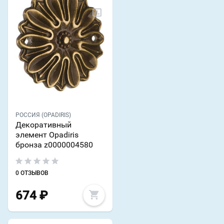
РОССИЯ (OPADIRIS)
Декоративный
элемент Opadiris
бронза z0000004580
0 ОТЗЫВОВ
674
₽