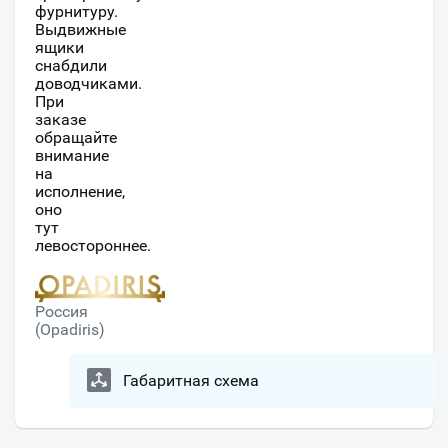
фурнитуру.
Выдвижные
ящики
снабдили
доводчиками.
При
заказе
обращайте
внимание
на
исполнение,
оно
тут
левостороннее.
Россия
(Opadiris)
Габаритная схема