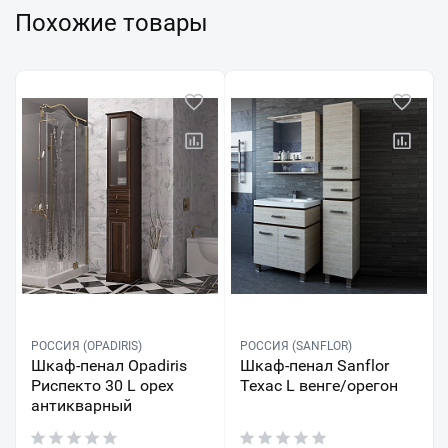
Похожие товары
РОССИЯ (OPADIRIS)
РОССИЯ (SANFLOR)
Шкаф-пенал Opadiris
Шкаф-пенал Sanflor
Риспекто 30 L орех
Техас L венге/орегон
антикварный