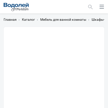
Главная
›
Каталог
›
Мебель для ванной комнаты
›
Шкафы-пе
Москва
Мурманск