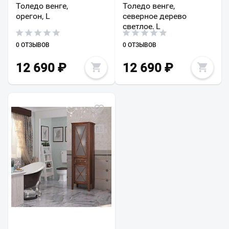
Толедо венге,
Толедо венге,
орегон, L
северное дерево
светлое, L
0 ОТЗЫВОВ
0 ОТЗЫВОВ
12 690
₽
12 690
₽