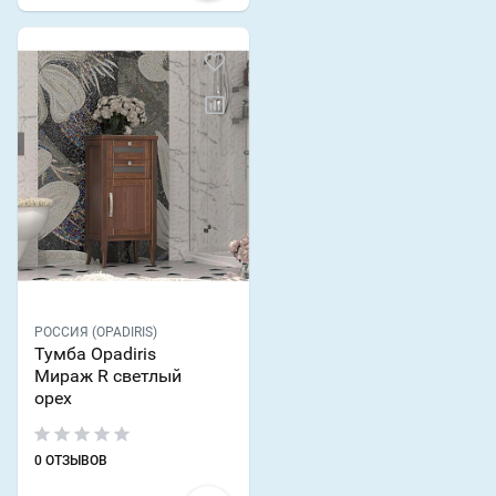
РОССИЯ (OPADIRIS)
Тумба Opadiris
Мираж R светлый
орех
0 ОТЗЫВОВ