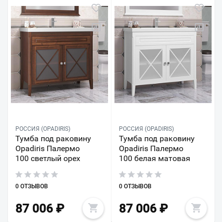
РОССИЯ (OPADIRIS)
РОССИЯ (OPADIRIS)
Тумба под раковину
Тумба под раковину
Opadiris Палермо
Opadiris Палермо
100 светлый орех
100 белая матовая
0 ОТЗЫВОВ
0 ОТЗЫВОВ
87 006
₽
87 006
₽