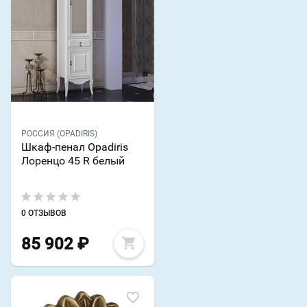
РОССИЯ (OPADIRIS)
Шкаф-пенал Opadiris
Лоренцо 45 R белый
0 ОТЗЫВОВ
85 902
₽