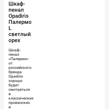
Шкаф-
пенал
Opadiris
Палермо
L
светлый
орех
Шкаф-
пенал
«Палермо»
от
российского
бренда
Opadiris
хорошо
будет
смотреться
в
классических
прованских
и