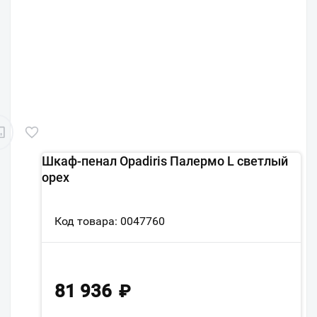
Шкаф-пенал Opadiris Палермо L светлый
орех
Код товара: 0047760
81 936
₽