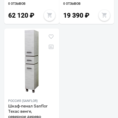
0 ОТЗЫВОВ
0 ОТЗЫВОВ
62 120
₽
19 390
₽
РОССИЯ (SANFLOR)
Шкаф-пенал Sanflor
Техас венге,
северное дерево