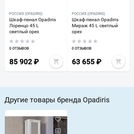
РОССИЯ (OPADIRIS)
РОССИЯ (OPADIRIS)
Шкаф-пенал Opadiris
Шкаф-пенал Opadiris
Лоренцо 45 L
Мираж 45 L светлый
светлый орех
орех
0 ОТЗЫВОВ
0 ОТЗЫВОВ
85 902
₽
63 655
₽
Другие товары бренда Opadiris