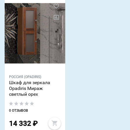
РОССИЯ (OPADIRIS)
Шкаф для зеркала
Opadiris Мираж
светлый орех
0 ОТЗЫВОВ
14 332
₽