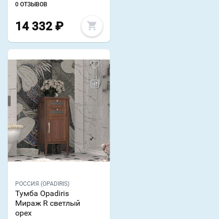
0 ОТЗЫВОВ
14 332
₽
РОССИЯ (OPADIRIS)
Тумба Opadiris
Мираж R светлый
орех