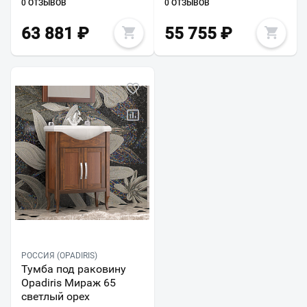
0 ОТЗЫВОВ
0 ОТЗЫВОВ
63 881
₽
55 755
₽
РОССИЯ (OPADIRIS)
Тумба под раковину
Opadiris Мираж 65
светлый орех