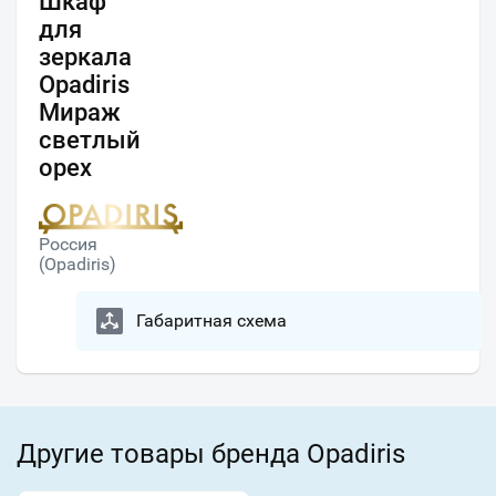
Шкаф
для
зеркала
Opadiris
Мираж
светлый
орех
Россия
(Opadiris)
Габаритная схема
Другие товары бренда Opadiris