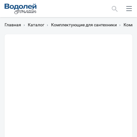
Главная
›
Каталог
›
Комплектующие для сантехники
›
Компл
Москва
Мурманск