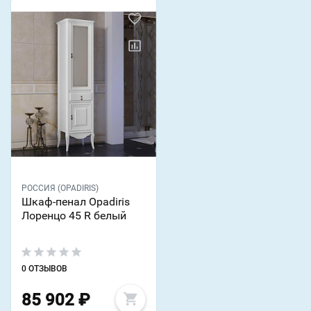
РОССИЯ (OPADIRIS)
Шкаф-пенал Opadiris
Лоренцо 45 R белый
0 ОТЗЫВОВ
85 902
₽