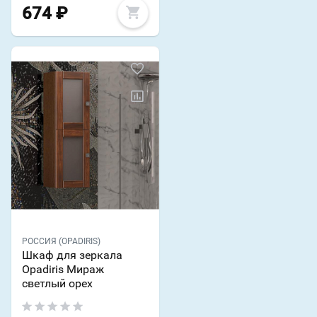
674
₽
РОССИЯ (OPADIRIS)
Шкаф для зеркала
Opadiris Мираж
светлый орех