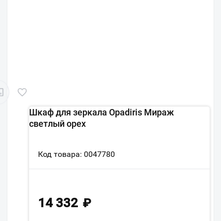
Шкаф для зеркала Opadiris Мираж
светлый орех
Код товара: 0047780
14 332
₽