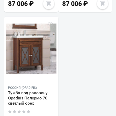
87 006
₽
87 006
₽
РОССИЯ (OPADIRIS)
Тумба под раковину
Opadiris Палермо 70
светлый орех