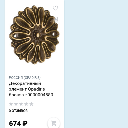
РОССИЯ (OPADIRIS)
Декоративный
элемент Opadiris
бронза z0000004580
0 ОТЗЫВОВ
674
₽