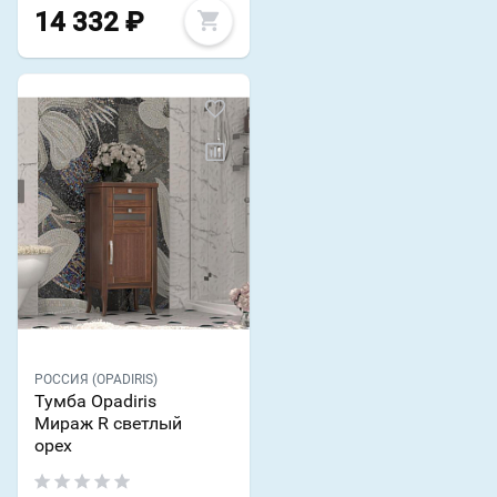
14 332
₽
РОССИЯ (OPADIRIS)
Тумба Opadiris
Мираж R светлый
орех