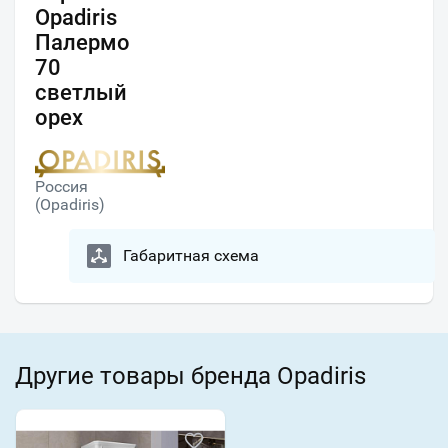
Opadiris
Палермо
70
светлый
орех
Россия
(Opadiris)
Габаритная схема
Другие товары бренда Opadiris