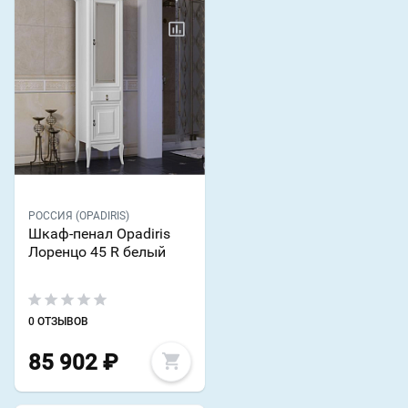
РОССИЯ (OPADIRIS)
Шкаф-пенал Opadiris
Лоренцо 45 R белый
0 ОТЗЫВОВ
85 902
₽