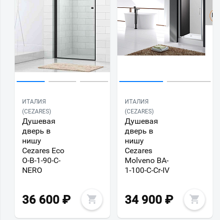
ИТАЛИЯ
ИТАЛИЯ
(CEZARES)
(CEZARES)
Душевая
Душевая
дверь в
дверь в
нишу
нишу
Cezares Eco
Cezares
O-B-1-90-C-
Molveno BA-
NERO
1-100-C-Cr-IV
36 600
₽
34 900
₽