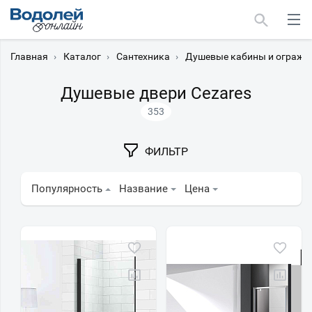
Главная
›
Каталог
›
Сантехника
›
Душевые кабины и огражд
Душевые двери Cezares
353
Москва
ФИЛЬТР
Мурманск
Популярность
Название
Цена