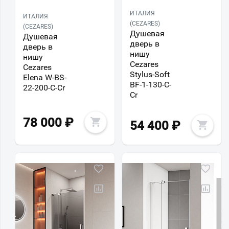
ИТАЛИЯ
ИТАЛИЯ
(CEZARES)
(CEZARES)
Душевая
Душевая
дверь в
дверь в
нишу
нишу
Cezares
Cezares
Stylus-Soft
Elena W-BS-
BF-1-130-C-
22-200-C-Cr
Cr
78 000
₽
54 400
₽