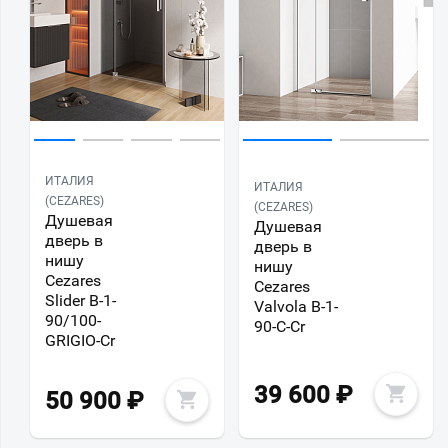
ИТАЛИЯ
ИТАЛИЯ
(CEZARES)
(CEZARES)
Душевая
Душевая
дверь в
дверь в
нишу
нишу
Cezares
Cezares
Slider B-1-
Valvola B-1-
90/100-
90-C-Cr
GRIGIO-Cr
39 600
₽
50 900
₽