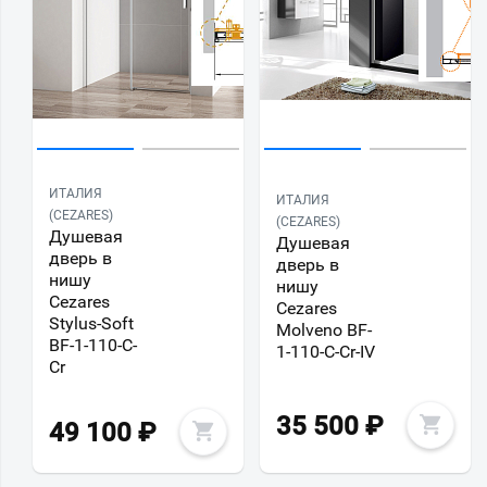
ИТАЛИЯ
ИТАЛИЯ
(CEZARES)
(CEZARES)
Душевая
Душевая
дверь в
дверь в
нишу
нишу
Cezares
Cezares
Stylus-Soft
Molveno BF-
BF-1-110-C-
1-110-C-Cr-IV
Cr
35 500
₽
49 100
₽