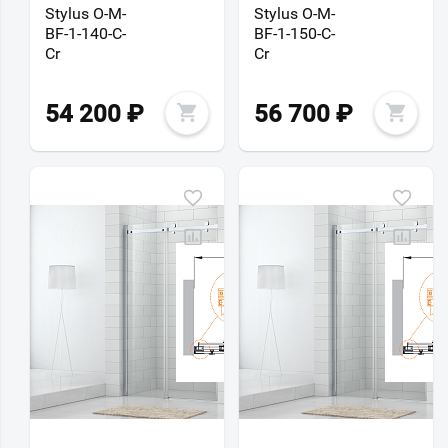
Stylus O-M-
Stylus O-M-
BF-1-140-C-
BF-1-150-C-
Cr
Cr
54 200
₽
56 700
₽