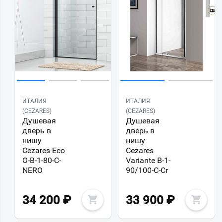
ИТАЛИЯ
ИТАЛИЯ
(CEZARES)
(CEZARES)
Душевая
Душевая
дверь в
дверь в
нишу
нишу
Cezares Eco
Cezares
O-B-1-80-C-
Variante B-1-
NERO
90/100-C-Cr
34 200
₽
33 900
₽