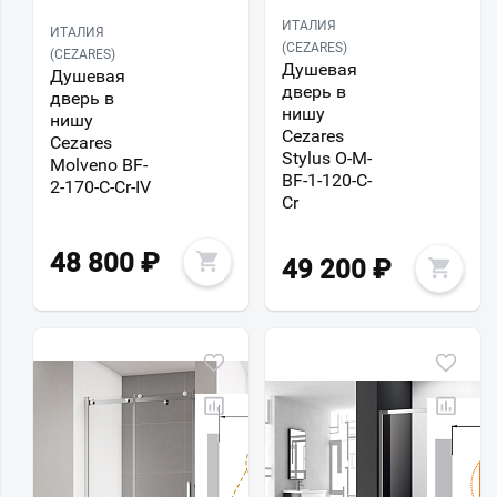
ИТАЛИЯ
ИТАЛИЯ
(CEZARES)
(CEZARES)
Душевая
Душевая
дверь в
дверь в
нишу
нишу
Cezares
Cezares
Stylus O-M-
Molveno BF-
BF-1-120-C-
2-170-C-Cr-IV
Cr
48 800
₽
49 200
₽