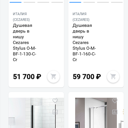
ИТАЛИЯ
ИТАЛИЯ
(CEZARES)
(CEZARES)
Душевая
Душевая
дверь в
дверь в
нишу
нишу
Cezares
Cezares
Stylus O-M-
Stylus O-M-
BF-1-130-C-
BF-1-160-C-
Cr
Cr
51 700
₽
59 700
₽