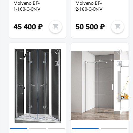
Molveno BF-
Molveno BF-
1-160-C-Cr-IV
2-180-C-Cr-IV
45 400
₽
50 500
₽