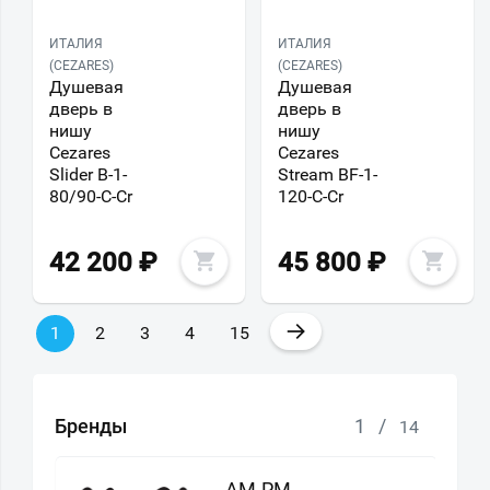
ИТАЛИЯ
ИТАЛИЯ
(CEZARES)
(CEZARES)
Душевая
Душевая
дверь в
дверь в
нишу
нишу
Cezares
Cezares
Slider B-1-
Stream BF-1-
80/90-C-Cr
120-C-Cr
42 200
₽
45 800
₽
→
1
2
3
4
15
Бренды
1
/
14
AM.PM