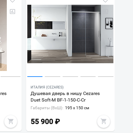
ИТАЛИЯ (CEZARES)
res
Душевая дверь в нишу Cezares
Duet Soft-M BF-1-150-C-Cr
Габариты (ВxШ):
195 x 150 см
55 900
₽