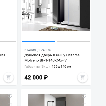
ИТАЛИЯ (CEZARES)
res
Душевая дверь в нишу Cezares
Molveno BF-1-140-C-Cr-IV
Габариты (ВxШ):
195 x 140 см
42 000
₽