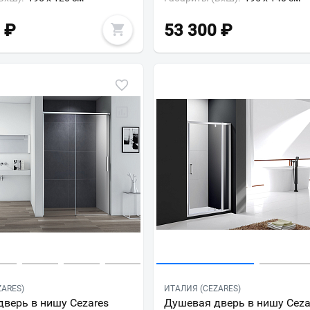
₽
53 300
₽
ZARES)
ИТАЛИЯ (CEZARES)
верь в нишу Cezares
Душевая дверь в нишу Ceza