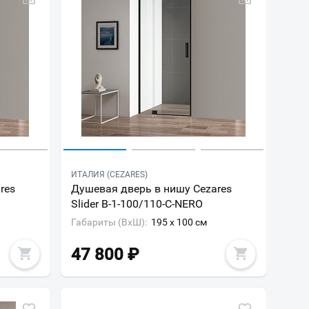
ИТАЛИЯ (CEZARES)
res
Душевая дверь в нишу Cezares
Slider B-1-100/110-C-NERO
Габариты (ВxШ):
195 x 100 см
47 800
₽