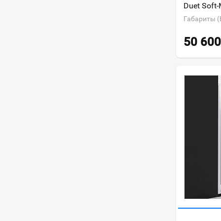
Duet Soft-
Габариты (
50 600