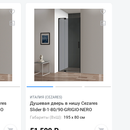
ИТАЛИЯ (CEZARES)
res
Душевая дверь в нишу Cezares
RO
Slider B-1-80/90-GRIGIO-NERO
Габариты (ВxШ):
195 x 80 см