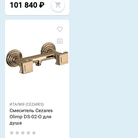
101 840
₽
ИТАЛИЯ (CEZARES)
Смеситель Cezares
Olimp DS-02-O для
душа