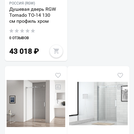
РОССИЯ (RGW)
Душевая дверь RGW
Tornado TO-14 130
см профиль хром
0 ОТЗЫВОВ
43 018
₽