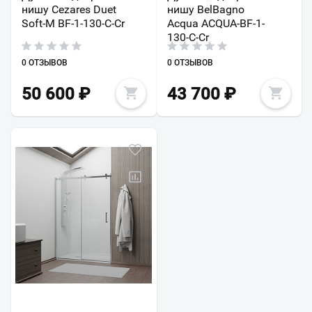
нишу Cezares Duet
нишу BelBagno
Soft-M BF-1-130-C-Cr
Acqua ACQUA-BF-1-
130-C-Cr
0 ОТЗЫВОВ
0 ОТЗЫВОВ
50 600
₽
43 700
₽