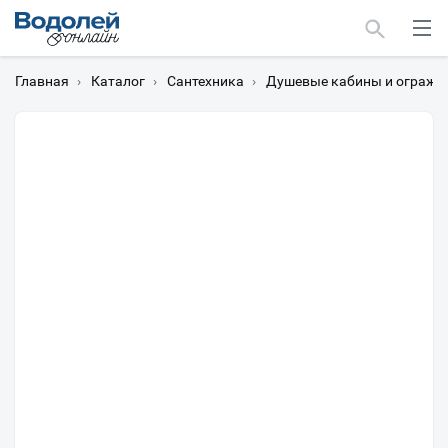
Главная
›
Каталог
›
Сантехника
›
Душевые кабины и огражд
Москва
Мурманск