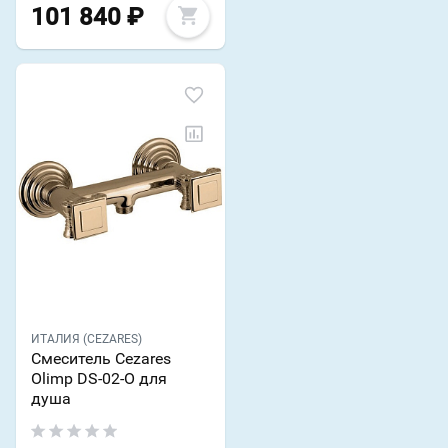
101 840
₽
ИТАЛИЯ (CEZARES)
Смеситель Cezares
Olimp DS-02-O для
душа