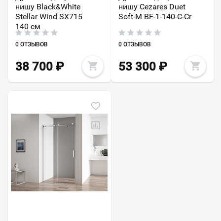
нишу Black&White
нишу Cezares Duet
Stellar Wind SX715
Soft-M BF-1-140-C-Cr
140 см
0 ОТЗЫВОВ
0 ОТЗЫВОВ
38 700
₽
53 300
₽