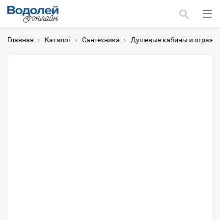
Главная
›
Каталог
›
Сантехника
›
Душевые кабины и огражд
Москва
Мурманск