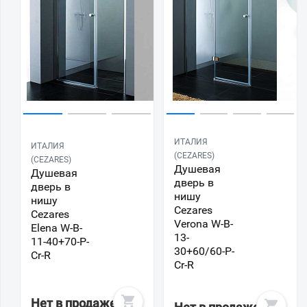
ИТАЛИЯ
ИТАЛИЯ
(CEZARES)
(CEZARES)
Душевая
Душевая
дверь в
дверь в
нишу
нишу
Cezares
Cezares
Verona W-B-
Elena W-B-
13-
11-40+70-P-
30+60/60-P-
Cr-R
Cr-R
Нет в продаже