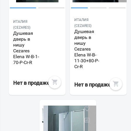
ИТАЛИЯ
ИТАЛИЯ
(CEZARES)
(CEZARES)
Душевая
Душевая
дверь в
дверь в
нишу
нишу
Cezares
Cezares
Elena W-B-
Elena W-B-1-
11-30+80-P-
70-P-Cr-R
Cr-R
Нет в продаже
Нет в продаже