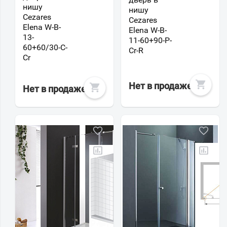
нишу
нишу
Cezares
Cezares
Elena W-B-
Elena W-B-
13-
11-60+90-P-
60+60/30-C-
Cr-R
Cr
Нет в продаже
Нет в продаже