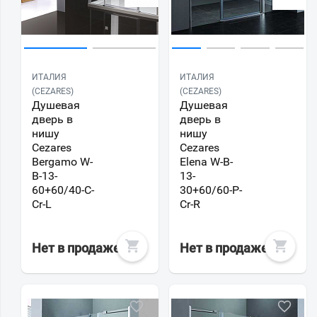
ИТАЛИЯ
ИТАЛИЯ
(CEZARES)
(CEZARES)
Душевая
Душевая
дверь в
дверь в
нишу
нишу
Cezares
Cezares
Bergamo W-
Elena W-B-
B-13-
13-
60+60/40-C-
30+60/60-P-
Cr-L
Cr-R
Нет в продаже
Нет в продаже