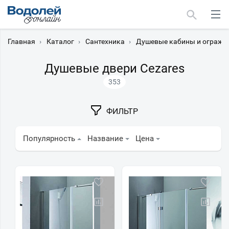
Главная
›
Каталог
›
Сантехника
›
Душевые кабины и огражд
Душевые двери Cezares
353
Москва
ФИЛЬТР
Мурманск
Популярность
Название
Цена