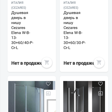
ИТАЛИЯ
ИТАЛИЯ
(CEZARES)
(CEZARES)
Душевая
Душевая
дверь в
дверь в
нишу
нишу
Cezares
Cezares
Elena W-B-
Elena W-B-
13-
13-
30+60/40-P-
30+60/30-P-
Cr-L
Cr-L
Нет в продаже
Нет в продаже