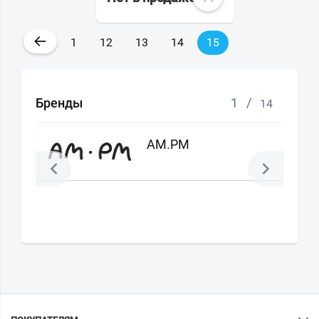
←
1
12
13
14
15
Бренды
1
/
14
AM.PM