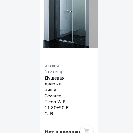
ИТАЛИЯ
(CEZARES)
Душевая
дверь в
нишу
Cezares
Elena W-B-
11-30+90-P-
Cr-R
Нет в продаже