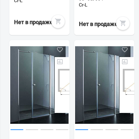
Cr-L
Cr-L
Нет в продаже
Нет в продаже