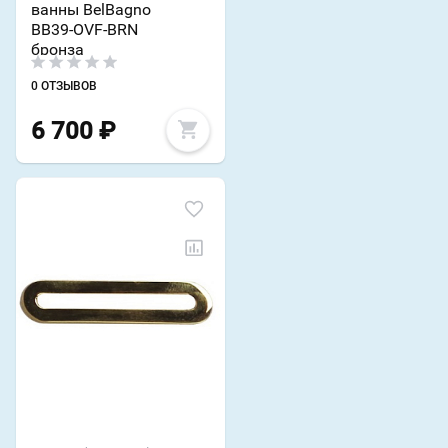
ванны BelBagno
BB39-OVF-BRN
бронза
0 ОТЗЫВОВ
6 700
₽