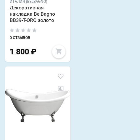
ИТАЛИЯ (BELBAGNO)
Декоративная
накладка BelBagno
BB39-T-ORO золото
0 ОТЗЫВОВ
1 800
₽