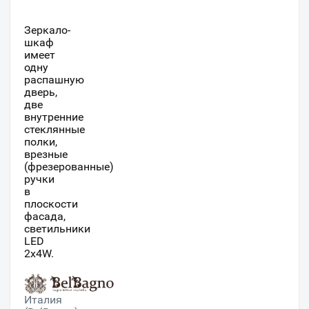
Зеркало-
шкаф
имеет
одну
распашную
дверь,
две
внутренние
стеклянные
полки,
врезные
(фрезерованные)
ручки
в
плоскости
фасада,
светильники
LED
2x4W.
Италия