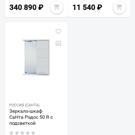
340 890
₽
11 540
₽
РОССИЯ (САНТА)
Зеркало-шкаф
СаНта Родос 50 R с
подсветкой