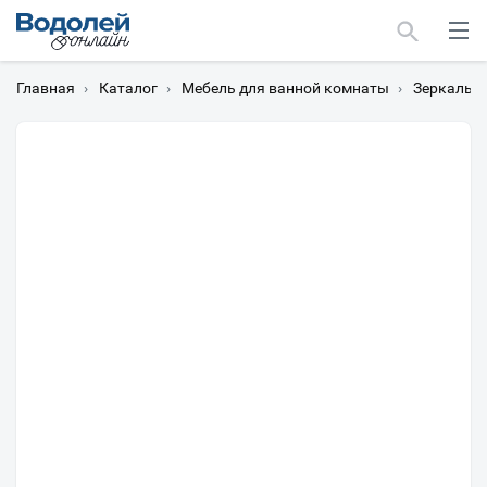
Главная
›
Каталог
›
Мебель для ванной комнаты
›
Зеркальн
Москва
Мурманск