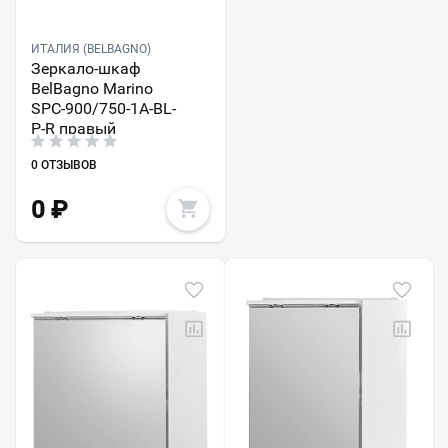
ИТАЛИЯ (BELBAGNO)
Зеркало-шкаф
BelBagno Marino
SPC-900/750-1A-BL-
P-R правый
0 ОТЗЫВОВ
0
₽