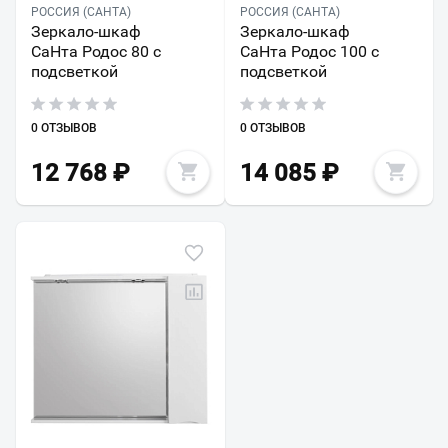
РОССИЯ (САНТА)
РОССИЯ (САНТА)
Зеркало-шкаф
Зеркало-шкаф
СаНта Родос 80 с
СаНта Родос 100 с
подсветкой
подсветкой
0 ОТЗЫВОВ
0 ОТЗЫВОВ
12 768
₽
14 085
₽