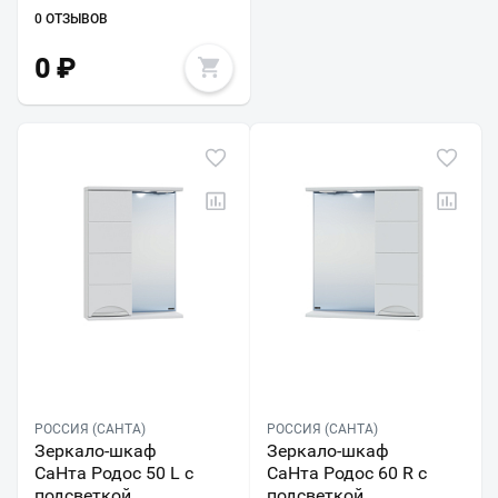
0 ОТЗЫВОВ
0
₽
РОССИЯ (САНТА)
РОССИЯ (САНТА)
Зеркало-шкаф
Зеркало-шкаф
СаНта Родос 50 L с
СаНта Родос 60 R с
подсветкой
подсветкой