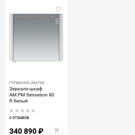
ГЕРМАНИЯ (AM.PM)
Зеркало-шкаф
AM.PM Sensation 80
R белый
0 ОТЗЫВОВ
340 890
₽