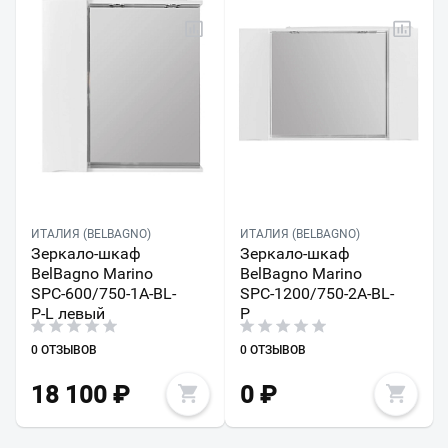
ИТАЛИЯ (BELBAGNO)
ИТАЛИЯ (BELBAGNO)
Зеркало-шкаф
Зеркало-шкаф
BelBagno Marino
BelBagno Marino
SPC-600/750-1A-BL-
SPC-1200/750-2A-BL-
P-L левый
P
0 ОТЗЫВОВ
0 ОТЗЫВОВ
18 100
₽
0
₽