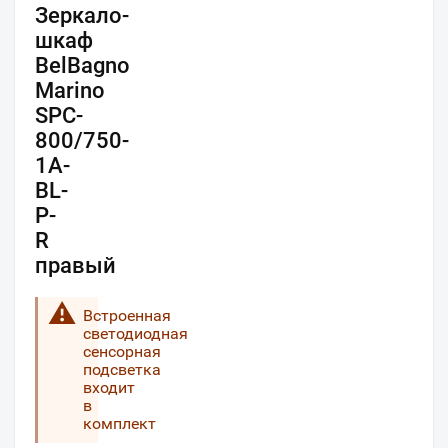
Зеркало-
шкаф
BelBagno
Marino
SPC-
800/750-
1A-
BL-
P-
R
правый
Встроенная
светодиодная
сенсорная
подсветка
входит
в
комплект