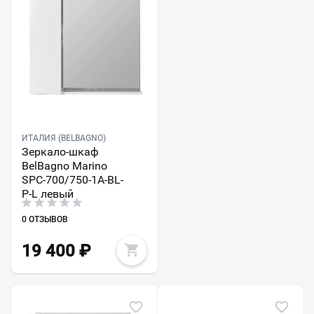
ИТАЛИЯ (BELBAGNO)
Зеркало-шкаф
BelBagno Marino
SPC-700/750-1A-BL-
P-L левый
0 ОТЗЫВОВ
19 400
₽