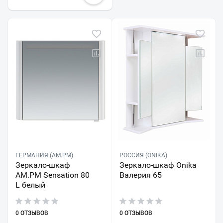
ГЕРМАНИЯ (AM.PM)
РОССИЯ (ONIKA)
Зеркало-шкаф
Зеркало-шкаф Onika
AM.PM Sensation 80
Валерия 65
L белый
0 ОТЗЫВОВ
0 ОТЗЫВОВ