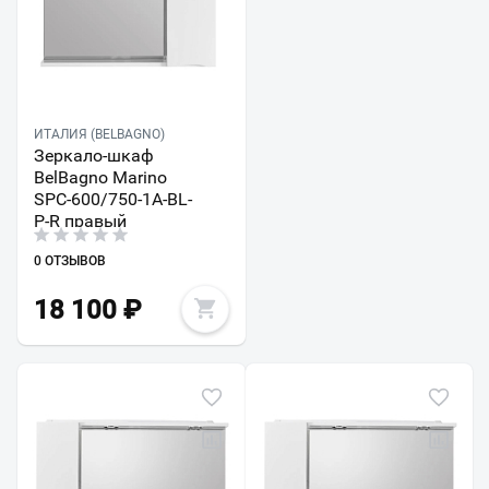
ИТАЛИЯ (BELBAGNO)
Зеркало-шкаф
BelBagno Marino
SPC-600/750-1A-BL-
P-R правый
0 ОТЗЫВОВ
18 100
₽