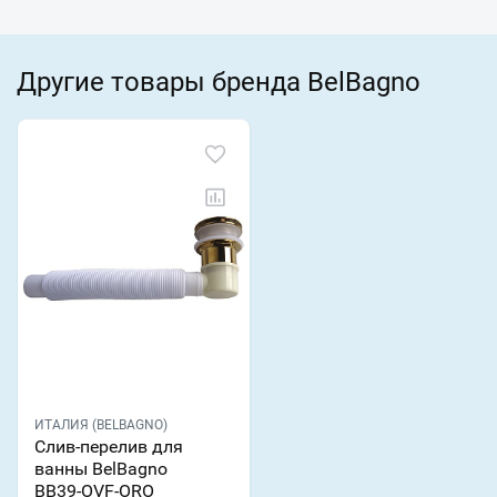
Другие товары бренда BelBagno
ИТАЛИЯ (BELBAGNO)
Слив-перелив для
ванны BelBagno
BB39-OVF-ORO