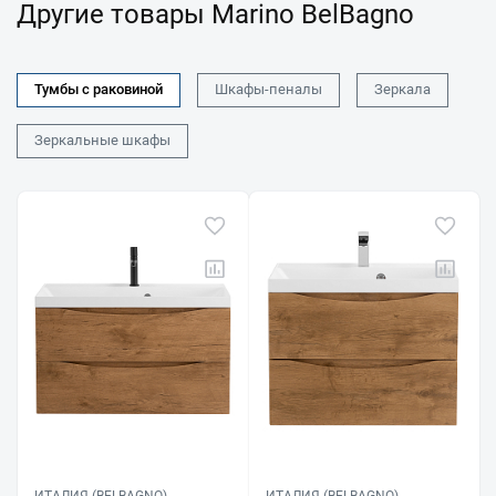
Другие товары Marino BelBagno
Тумбы с раковиной
Шкафы-пеналы
Зеркала
Зеркальные шкафы
ИТАЛИЯ (BELBAGNO)
ИТАЛИЯ (BELBAGNO)