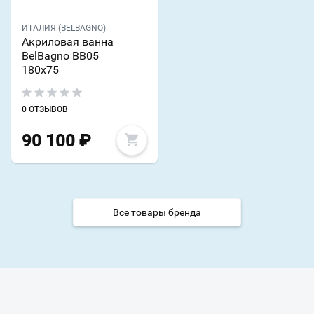
ИТАЛИЯ (BELBAGNO)
Акриловая ванна
BelBagno BB05
180х75
0 ОТЗЫВОВ
90 100
₽
Все товары бренда