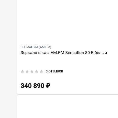
ГЕРМАНИЯ (AM.PM)
Зеркало-шкаф AM.PM Sensation 80 R белый
0 ОТЗЫВОВ
340 890
₽