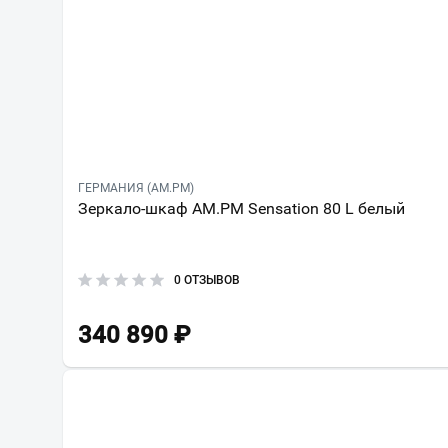
ГЕРМАНИЯ (AM.PM)
Зеркало-шкаф AM.PM Sensation 80 L белый
0 ОТЗЫВОВ
340 890
₽