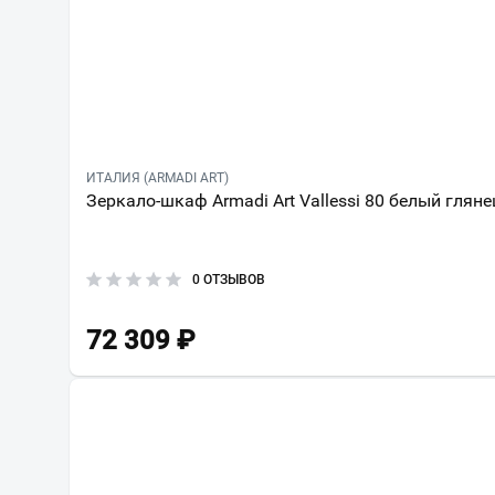
ИТАЛИЯ (ARMADI ART)
Зеркало-шкаф Armadi Art Vallessi 80 белый гляне
0 ОТЗЫВОВ
72 309
₽