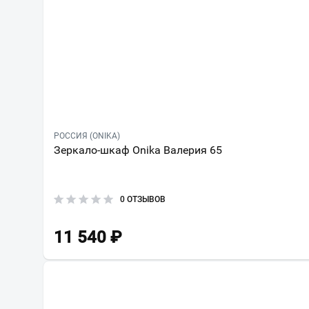
РОССИЯ (ONIKA)
Зеркало-шкаф Onika Валерия 65
0 ОТЗЫВОВ
11 540
₽