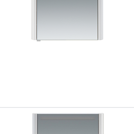
Всё верно
Сменить город
Москва
Мурманск