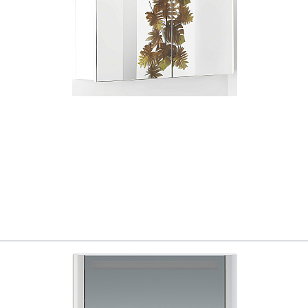
Ваш город
?