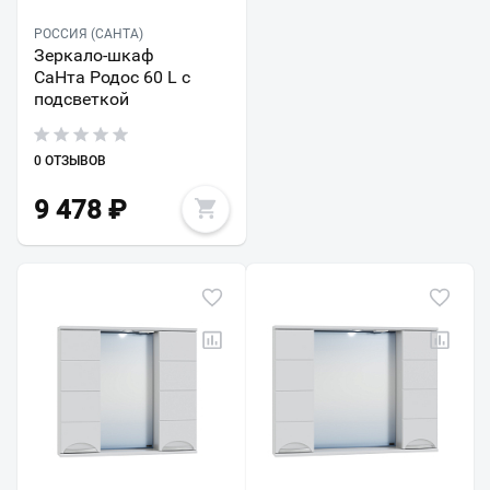
РОССИЯ (САНТА)
Зеркало-шкаф
СаНта Родос 60 L с
подсветкой
0 ОТЗЫВОВ
9 478
₽