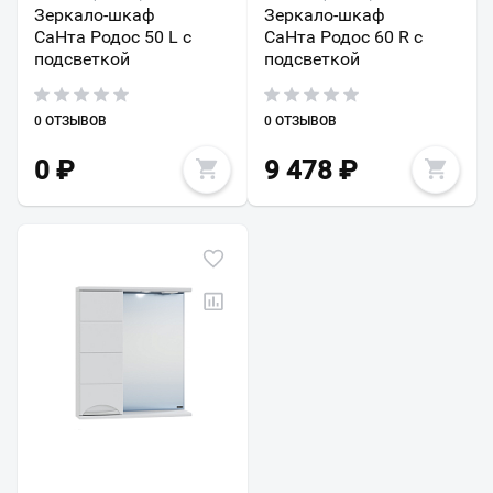
Зеркало-шкаф
Зеркало-шкаф
СаНта Родос 50 L с
СаНта Родос 60 R с
подсветкой
подсветкой
0 ОТЗЫВОВ
0 ОТЗЫВОВ
0
₽
9 478
₽