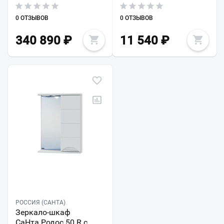
0 ОТЗЫВОВ
0 ОТЗЫВОВ
340 890
₽
11 540
₽
РОССИЯ (САНТА)
Зеркало-шкаф
СаНта Родос 50 R с