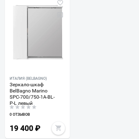
ИТАЛИЯ (BELBAGNO)
Зеркало-шкаф
BelBagno Marino
SPC-700/750-1A-BL-
P-L левый
0 ОТЗЫВОВ
19 400
₽