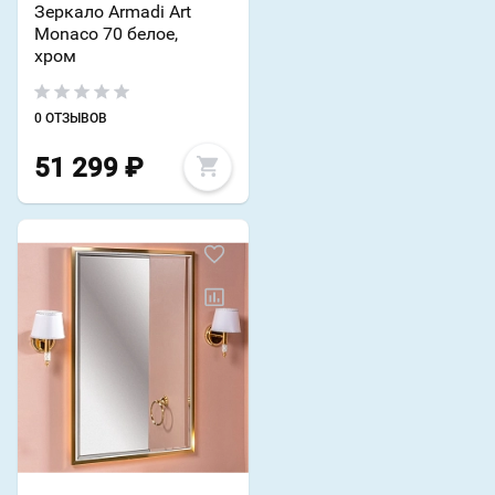
Зеркало Armadi Art
Monaco 70 белое,
хром
0 ОТЗЫВОВ
51 299
₽