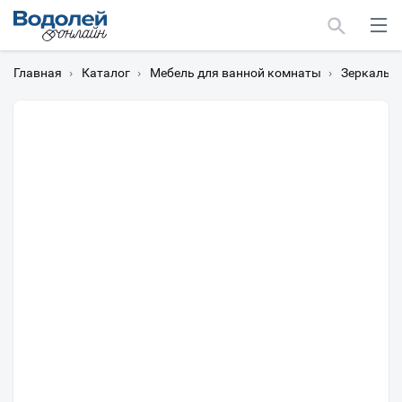
Главная
›
Каталог
›
Мебель для ванной комнаты
›
Зеркальн
Москва
Мурманск