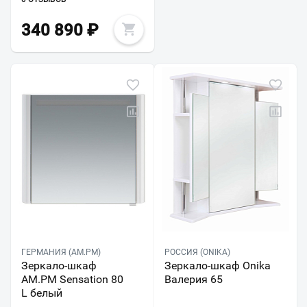
340 890
₽
ГЕРМАНИЯ (AM.PM)
РОССИЯ (ONIKA)
Зеркало-шкаф
Зеркало-шкаф Onika
AM.PM Sensation 80
Валерия 65
L белый