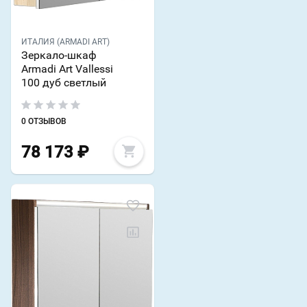
ИТАЛИЯ (ARMADI ART)
Зеркало-шкаф
Armadi Art Vallessi
100 дуб светлый
0 ОТЗЫВОВ
78 173
₽