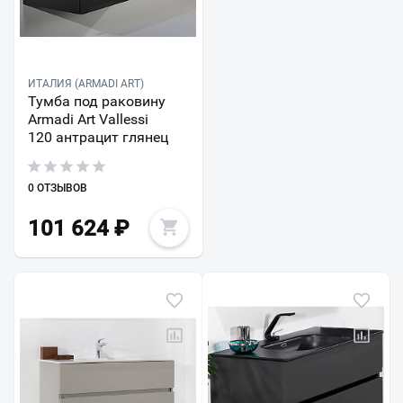
ИТАЛИЯ (ARMADI ART)
Тумба под раковину
Armadi Art Vallessi
120 антрацит глянец
0 ОТЗЫВОВ
101 624
₽