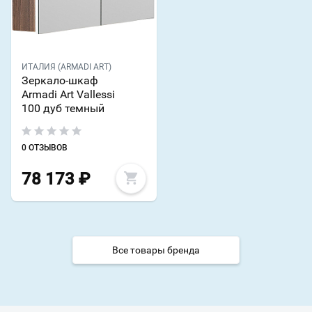
ИТАЛИЯ (ARMADI ART)
Зеркало-шкаф
Armadi Art Vallessi
100 дуб темный
0 ОТЗЫВОВ
78 173
₽
Все товары бренда