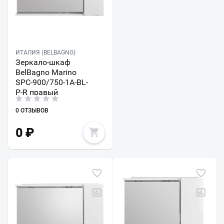
ИТАЛИЯ (BELBAGNO)
Зеркало-шкаф
BelBagno Marino
SPC-900/750-1A-BL-
P-R правый
0 ОТЗЫВОВ
0
₽