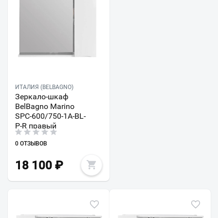
ИТАЛИЯ (BELBAGNO)
Зеркало-шкаф
BelBagno Marino
SPC-600/750-1A-BL-
P-R правый
0 ОТЗЫВОВ
18 100
₽