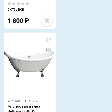
0 ОТЗЫВОВ
1 800
₽
ИТАЛИЯ (BELBAGNO)
Акриловая ванна
BelBagno BB05