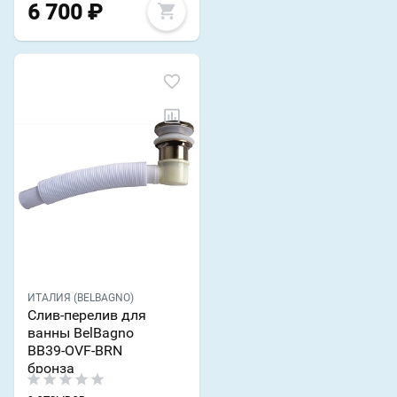
6 700
₽
ИТАЛИЯ (BELBAGNO)
Слив-перелив для
ванны BelBagno
BB39-OVF-BRN
бронза