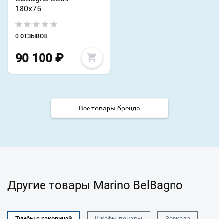
180х75
0 ОТЗЫВОВ
90 100
₽
Все товары бренда
Другие товары Marino BelBagno
Тумбы с раковиной
Шкафы-пеналы
Зеркала