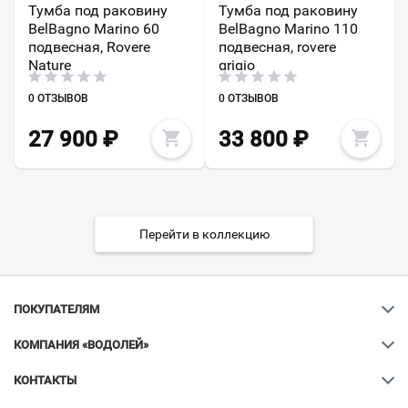
Тумба под раковину
Тумба под раковину
BelBagno Marino 60
BelBagno Marino 110
подвесная, Rovere
подвесная, rovere
Nature
grigio
0 ОТЗЫВОВ
0 ОТЗЫВОВ
27 900
₽
33 800
₽
Перейти в коллекцию
ПОКУПАТЕЛЯМ
КОМПАНИЯ «ВОДОЛЕЙ»
КОНТАКТЫ
Ваш город
?