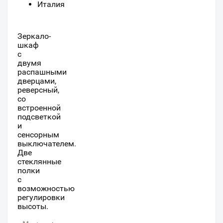
Италия
Зеркало-
шкаф
с
двумя
распашными
дверцами,
реверсный,
со
встроенной
подсветкой
и
сенсорным
выключателем.
Две
стеклянные
полки
с
возможностью
регулировки
высоты.