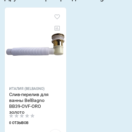
ИТАЛИЯ (BELBAGNO)
Слив-перелив для
ванны BelBagno
BB39-OVF-ORO
золото
0 ОТЗЫВОВ