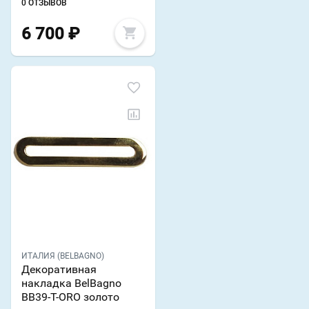
0 ОТЗЫВОВ
6 700
₽
ИТАЛИЯ (BELBAGNO)
Декоративная
накладка BelBagno
BB39-T-ORO золото