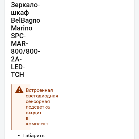
Зеркало-
шкаф
BelBagno
Marino
SPC-
MAR-
800/800-
2A-
LED-
TCH
Встроенная
светодиодная
сенсорная
подсветка
входит
в
комплект
Габариты