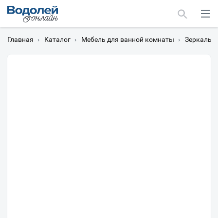
Главная
›
Каталог
›
Мебель для ванной комнаты
›
Зеркальн
Москва
Мурманск