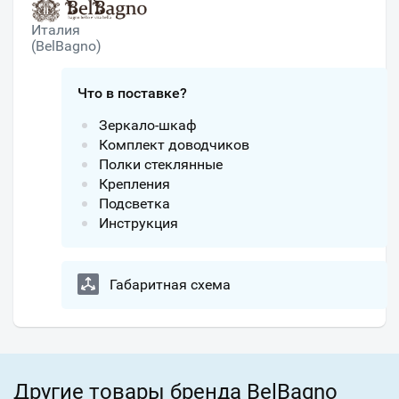
Италия
(BelBagno)
Что в поставке?
Зеркало-шкаф
Комплект доводчиков
Полки стеклянные
Крепления
Подсветка
Инструкция
Габаритная схема
Другие товары бренда BelBagno