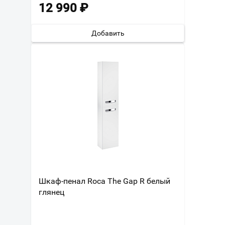
12 990
₽
Добавить
Шкаф-пенал Roca The Gap R белый
глянец