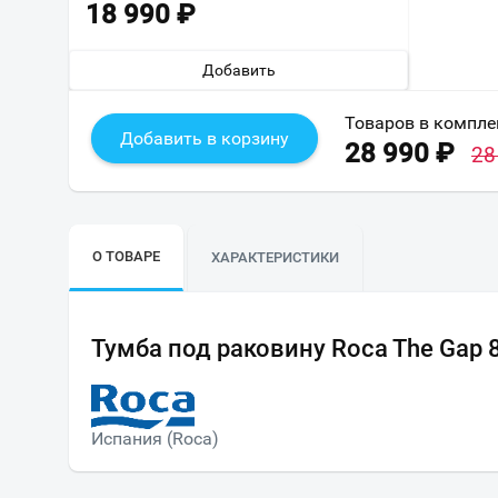
18 990
₽
Добавить
Товаров в компле
Добавить в корзину
28 990
₽
28
О ТОВАРЕ
ХАРАКТЕРИСТИКИ
Тумба под раковину Roca The Gap 
Испания (Roca)