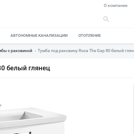
О компании
АВТОНОМНЫЕ КАНАЛИЗАЦИИ
ОТОПЛЕНИЕ
мбы с раковиной
›
Тумба под раковину Roca The Gap 80 белый глян
80 белый глянец