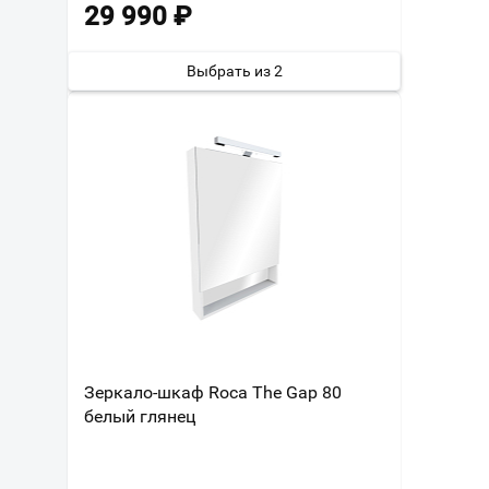
29 990
₽
Выбрать из 2
Зеркало-шкаф Roca The Gap 80
белый глянец