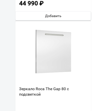
44 990
₽
Добавить
Зеркало Roca The Gap 80 с
подсветкой