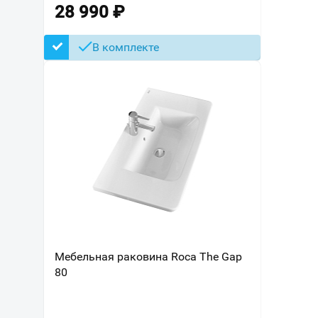
28 990
₽
В комплекте
Мебельная раковина Roca The Gap
80