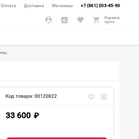
Оплата
Доставка
Магазины
+7 (861) 203-45-90
Корзина
пуста
янец
Код товара: 00120822
33 600
₽