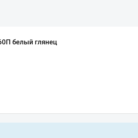
 60П белый глянец