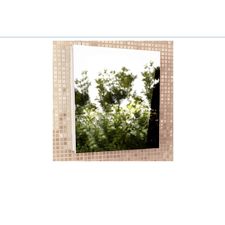
Ваш город
?