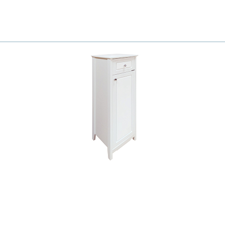
Всё верно
Сменить город
Москва
Мурманск