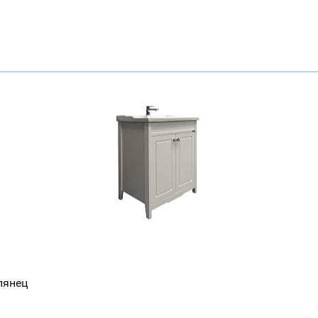
лянец