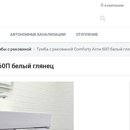
О компании
АВТОНОМНЫЕ КАНАЛИЗАЦИИ
ОТОПЛЕНИЕ
мбы с раковиной
›
Тумба с раковиной Comforty Асти 60П белый гл
 60П белый глянец