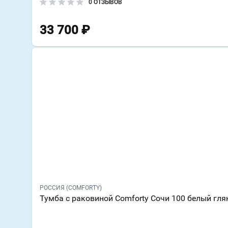
0 ОТЗЫВОВ
33 700
₽
РОССИЯ (COMFORTY)
Тумба с раковиной Comforty Сочи 100 белый гля