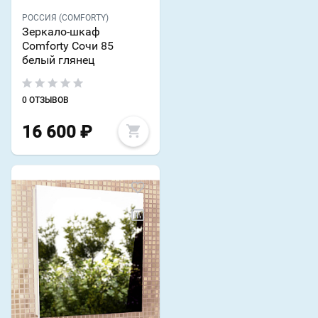
РОССИЯ (COMFORTY)
Зеркало-шкаф
Comforty Сочи 85
белый глянец
0 ОТЗЫВОВ
16 600
₽