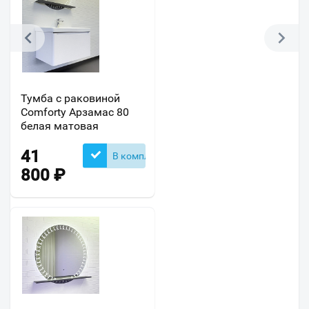
Тумба с раковиной
Comforty Арзамас 80
белая матовая
41
В комплекте
800
₽