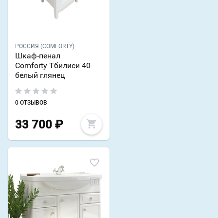
РОССИЯ (COMFORTY)
Шкаф-пенал
Comforty Тбилиси 40
белый глянец
0 ОТЗЫВОВ
33 700
₽