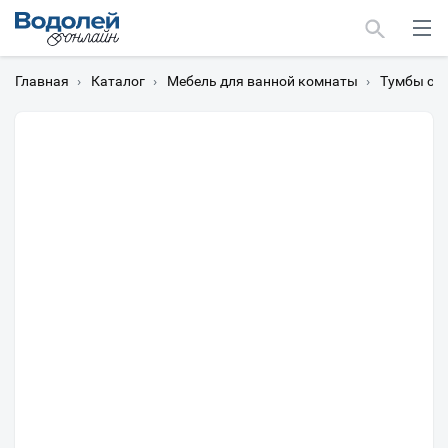
Главная
›
Каталог
›
Мебель для ванной комнаты
›
Тумбы с 
Москва
Мурманск