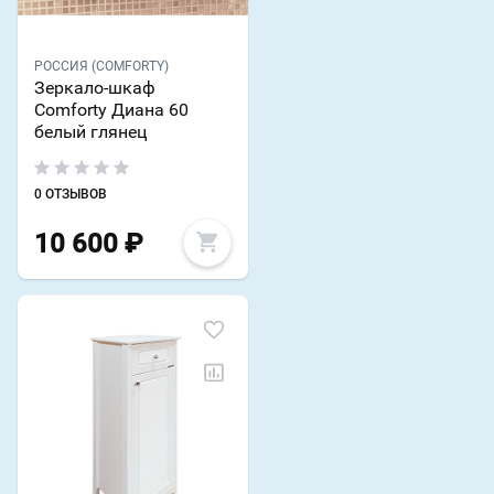
РОССИЯ (COMFORTY)
Зеркало-шкаф
Comforty Диана 60
белый глянец
0 ОТЗЫВОВ
10 600
₽