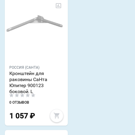
РОССИЯ (САНТА)
Кронштейн для
раковины СаНта
Юпитер 900123
боковой, L
0 ОТЗЫВОВ
1 057
₽