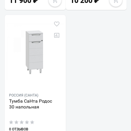
11 900
₽
10 200
₽
РОССИЯ (САНТА)
Тумба СаНта Родос
30 напольная
0 ОТЗЫВОВ