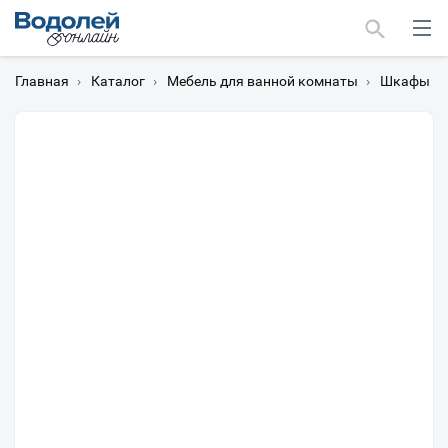
Главная
›
Каталог
›
Мебель для ванной комнаты
›
Шкафы дл
Москва
Мурманск