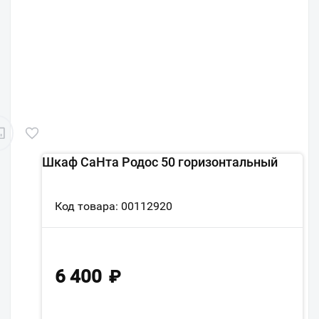
Шкаф СаНта Родос 50 горизонтальный
Код товара: 00112920
6 400
₽