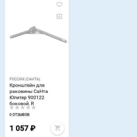
РОССИЯ (САНТА)
Кронштейн для
раковины СаНта
Юпитер 900122
боковой, R
0 ОТЗЫВОВ
1 057
₽