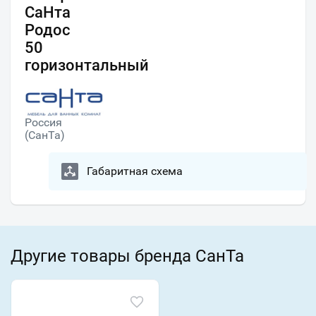
СаНта
Родос
50
горизонтальный
Россия
(СанТа)
Габаритная схема
Другие товары бренда СанТа