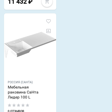
11 432
₽
РОССИЯ (САНТА)
Мебельная
раковина СаНта
Лидер 100 L
0 ОТЗЫВОВ