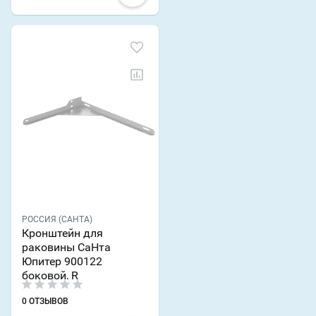
РОССИЯ (САНТА)
Кронштейн для
раковины СаНта
Юпитер 900122
боковой, R
0 ОТЗЫВОВ