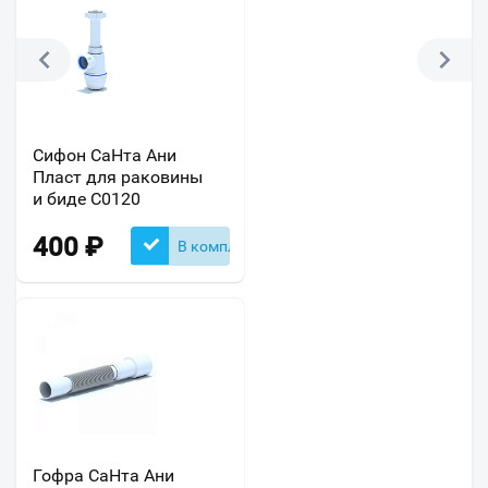
Сифон СаНта Ани
Пласт для раковины
и биде С0120
400
₽
В комплекте
Гофра СаНта Ани