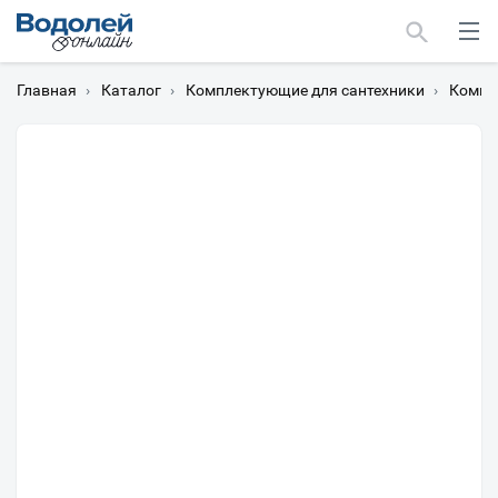
Главная
›
Каталог
›
Комплектующие для сантехники
›
Компл
Москва
Мурманск