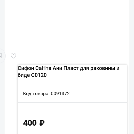
Сифон СаНта Ани Пласт для раковины и
биде С0120
Код товара: 0091372
400
₽