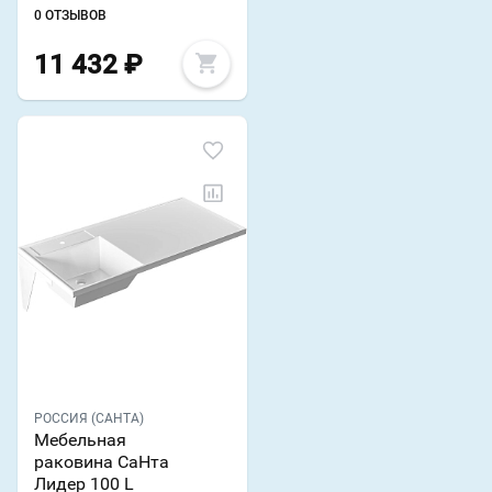
0 ОТЗЫВОВ
11 432
₽
РОССИЯ (САНТА)
Мебельная
раковина СаНта
Лидер 100 L