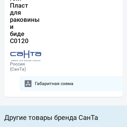
Пласт
для
раковины
и
биде
С0120
Россия
(СанТа)
Габаритная схема
Другие товары бренда СанТа