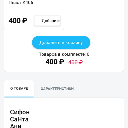
Пласт К406
400
₽
Добавить
Добавить в корзину
Товаров в комплекте:
0
400
₽
400
₽
О ТОВАРЕ
ХАРАКТЕРИСТИКИ
Сифон
СаНта
Ани