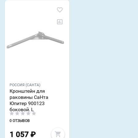
РОССИЯ (САНТА)
Кронштейн для
раковины СаНта
Юпитер 900123
боковой, L
0 ОТЗЫВОВ
1 057
₽