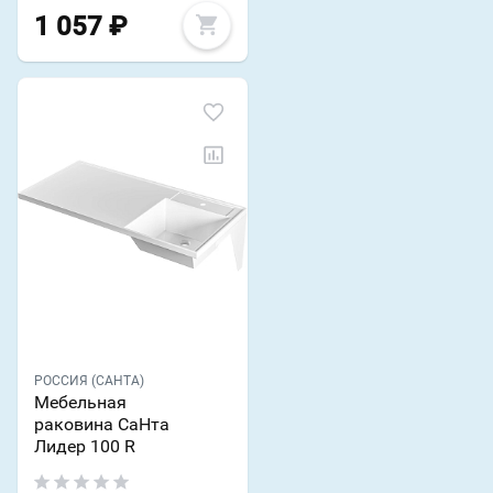
1 057
₽
РОССИЯ (САНТА)
Мебельная
раковина СаНта
Лидер 100 R