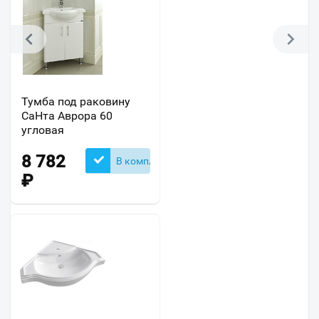
Тумба под раковину
СаНта Аврора 60
угловая
8 782
В комплекте
₽