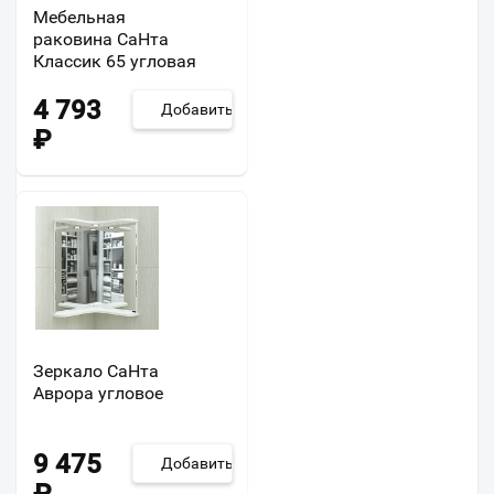
Мебельная
раковина СаНта
Классик 65 угловая
4 793
Добавить
₽
Зеркало СаНта
Аврора угловое
9 475
Добавить