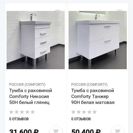
РОССИЯ (COMFORTY)
РОССИЯ (COMFORTY)
Тумба с раковиной
Тумба с раковиной
Comforty Никосия
Comforty Танжер
50Н белый глянец
90Н белая матовая
0 ОТЗЫВОВ
0 ОТЗЫВОВ
31 600
₽
50 400
₽