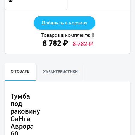
₽
Добавить в корзину
Товаров в комплекте:
0
8 782
₽
8 782
₽
О ТОВАРЕ
ХАРАКТЕРИСТИКИ
Тумба
под
раковину
СаНта
Аврора
60