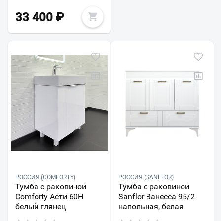
33 400
₽
РОССИЯ (COMFORTY)
РОССИЯ (SANFLOR)
Тумба с раковиной
Тумба с раковиной
Comforty Асти 60Н
Sanflor Ванесса 95/2
белый глянец
напольная, белая