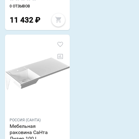
0 ОТЗЫВОВ
11 432
₽
РОССИЯ (САНТА)
Мебельная
раковина СаНта
Лидер 100 L