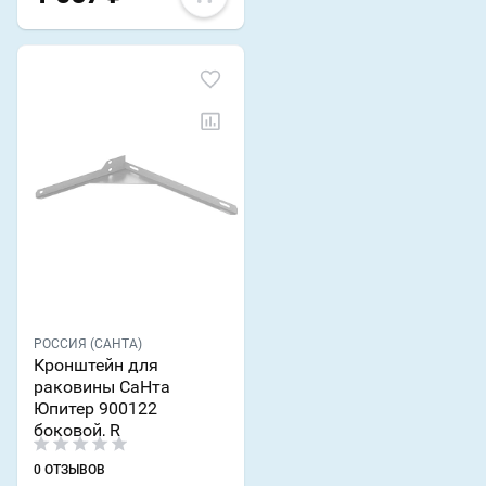
РОССИЯ (САНТА)
Кронштейн для
раковины СаНта
Юпитер 900122
боковой, R
0 ОТЗЫВОВ