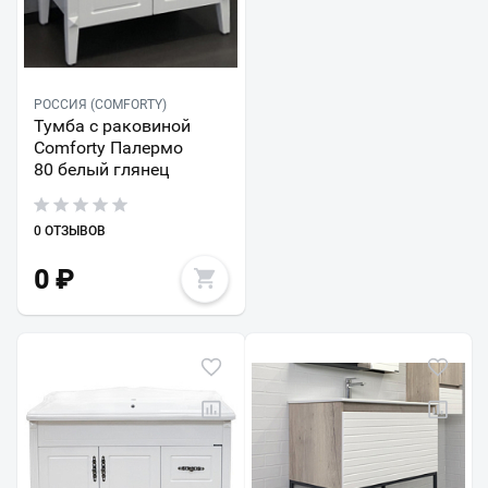
РОССИЯ (COMFORTY)
Тумба с раковиной
Comforty Палермо
80 белый глянец
0 ОТЗЫВОВ
0
₽