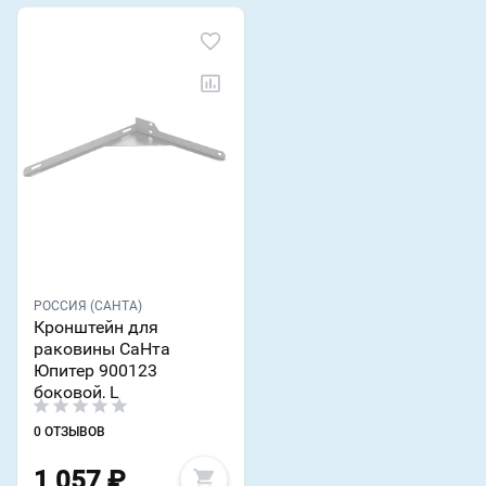
РОССИЯ (САНТА)
Кронштейн для
раковины СаНта
Юпитер 900123
боковой, L
0 ОТЗЫВОВ
1 057
₽