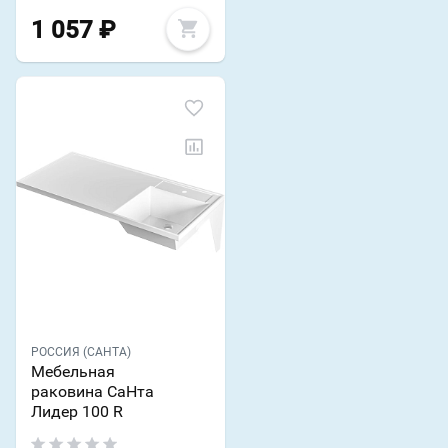
1 057
₽
РОССИЯ (САНТА)
Мебельная
раковина СаНта
Лидер 100 R