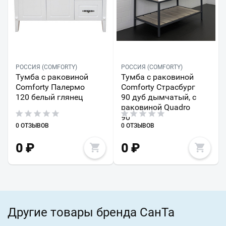
РОССИЯ (COMFORTY)
РОССИЯ (COMFORTY)
Тумба с раковиной
Тумба с раковиной
Comforty Палермо
Comforty Страсбург
120 белый глянец
90 дуб дымчатый, с
раковиной Quadro
90
0 ОТЗЫВОВ
0 ОТЗЫВОВ
0
₽
0
₽
Другие товары бренда СанТа