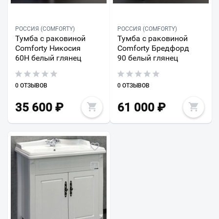
РОССИЯ (COMFORTY)
РОССИЯ (COMFORTY)
Тумба с раковиной
Тумба с раковиной
Comforty Никосия
Comforty Бредфорд
60Н белый глянец
90 белый глянец
0 ОТЗЫВОВ
0 ОТЗЫВОВ
35 600
₽
61 000
₽