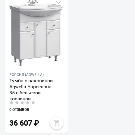
РОССИЯ (AQWELLA)
Тумба с раковиной
Aqwella Барселона
85 с бельевой
корзиной
0 ОТЗЫВОВ
36 607
₽