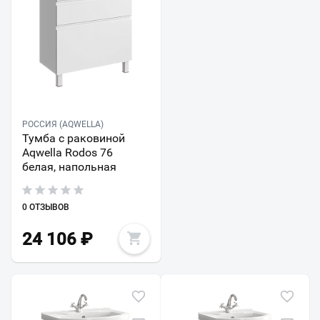
РОССИЯ (AQWELLA)
Тумба с раковиной
Aqwella Rodos 76
белая, напольная
0 ОТЗЫВОВ
24 106
₽