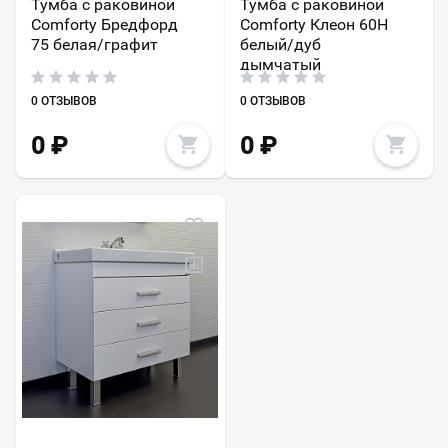
Тумба с раковиной
Тумба с раковиной
Comforty Бредфорд
Comforty Клеон 60Н
75 белая/графит
белый/дуб
дымчатый
0 ОТЗЫВОВ
0 ОТЗЫВОВ
0
₽
0
₽