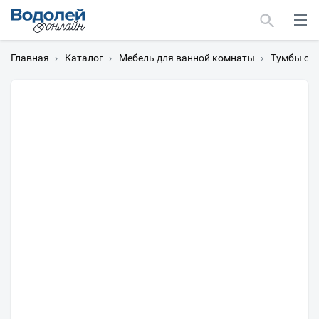
Главная
›
Каталог
›
Мебель для ванной комнаты
›
Тумбы с 
Москва
Мурманск