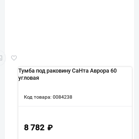
Тумба под раковину СаНта Аврора 60
угловая
Код товара: 0084238
8 782
₽