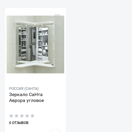
РОССИЯ (САНТА)
Зеркало СаНта
Аврора угловое
0 ОТЗЫВОВ