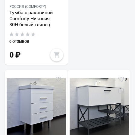
РОССИЯ (COMFORTY)
Тумба с раковиной
Comforty Никосия
80Н белый глянец
0 ОТЗЫВОВ
0
₽