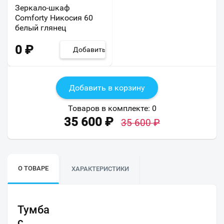
Зеркало-шкаф
Comforty Никосия 60
белый глянец
0
₽
Добавить
Добавить в корзину
Товаров в комплекте:
0
35 600
₽
35 600
₽
О ТОВАРЕ
ХАРАКТЕРИСТИКИ
Тумба
с