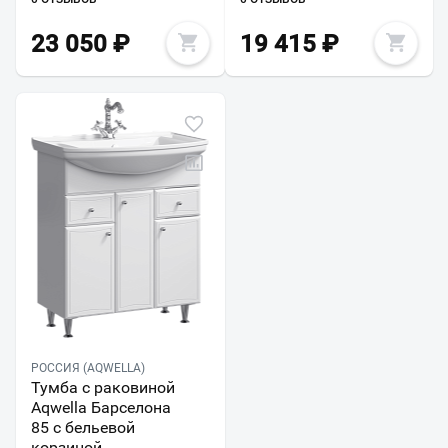
23 050
₽
19 415
₽
РОССИЯ (AQWELLA)
Тумба с раковиной
Aqwella Барселона
85 с бельевой
корзиной