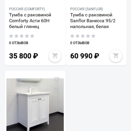
РОССИЯ (COMFORTY)
РОССИЯ (SANFLOR)
Тумба с раковиной
Тумба с раковиной
Comforty Асти 60Н
Sanflor Ванесса 95/2
белый глянец
напольная, белая
0 ОТЗЫВОВ
0 ОТЗЫВОВ
35 800
₽
60 990
₽