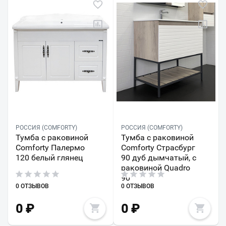
РОССИЯ (COMFORTY)
РОССИЯ (COMFORTY)
Тумба с раковиной
Тумба с раковиной
Comforty Палермо
Comforty Страсбург
120 белый глянец
90 дуб дымчатый, с
раковиной Quadro
90
0 ОТЗЫВОВ
0 ОТЗЫВОВ
0
₽
0
₽