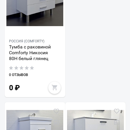
РОССИЯ (COMFORTY)
Тумба с раковиной
Comforty Никосия
80Н белый глянец
0 ОТЗЫВОВ
0
₽