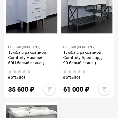
РОССИЯ (COMFORTY)
РОССИЯ (COMFORTY)
Тумба с раковиной
Тумба с раковиной
Comforty Никосия
Comforty Бредфорд
60Н белый глянец
90 белый глянец
0 ОТЗЫВОВ
0 ОТЗЫВОВ
35 600
₽
61 000
₽