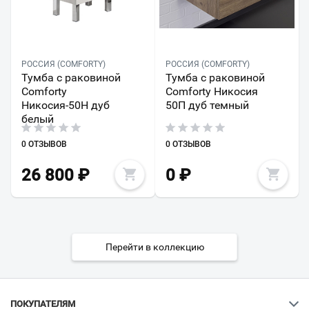
РОССИЯ (COMFORTY)
РОССИЯ (COMFORTY)
Тумба с раковиной
Тумба с раковиной
Comforty
Comforty Никосия
Никосия-50Н дуб
50П дуб темный
белый
0 ОТЗЫВОВ
0 ОТЗЫВОВ
26 800
₽
0
₽
Перейти в коллекцию
ПОКУПАТЕЛЯМ