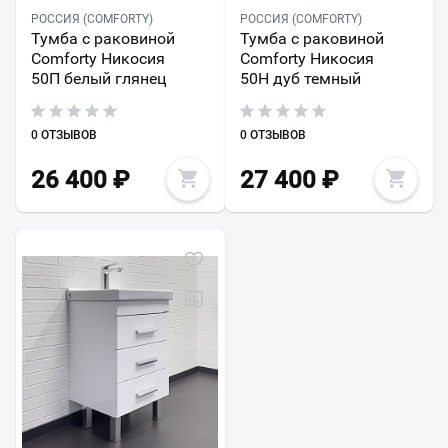
РОССИЯ (COMFORTY)
РОССИЯ (COMFORTY)
Тумба с раковиной
Тумба с раковиной
Comforty Никосия
Comforty Никосия
50П белый глянец
50Н дуб темный
0 ОТЗЫВОВ
0 ОТЗЫВОВ
26 400
₽
27 400
₽