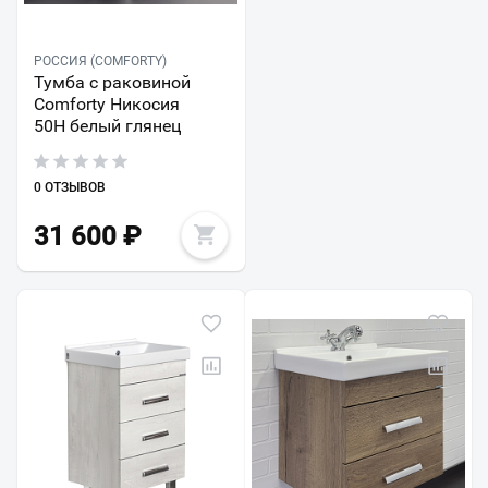
РОССИЯ (COMFORTY)
Тумба с раковиной
Comforty Никосия
50Н белый глянец
0 ОТЗЫВОВ
31 600
₽