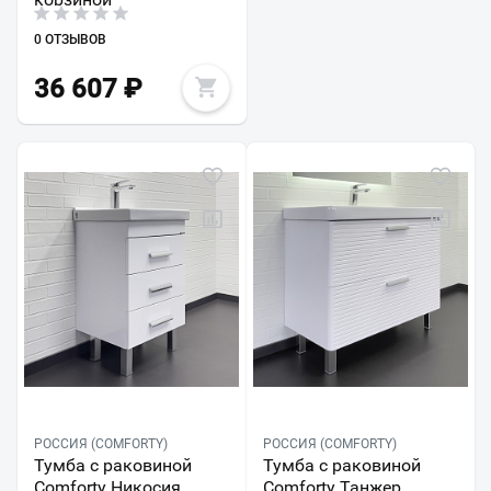
0 ОТЗЫВОВ
36 607
₽
РОССИЯ (COMFORTY)
РОССИЯ (COMFORTY)
Тумба с раковиной
Тумба с раковиной
Comforty Никосия
Comforty Танжер