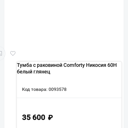
Тумба с раковиной Comforty Никосия 60Н
белый глянец
Код товара: 0093578
35 600
₽