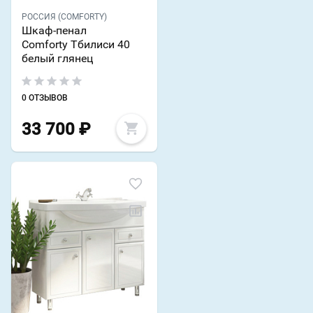
РОССИЯ (COMFORTY)
Шкаф-пенал
Comforty Тбилиси 40
белый глянец
0 ОТЗЫВОВ
33 700
₽