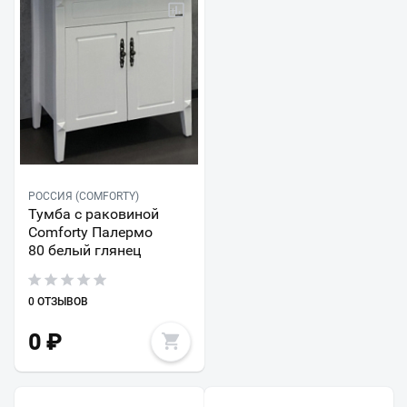
РОССИЯ (COMFORTY)
Тумба с раковиной
Comforty Палермо
80 белый глянец
0 ОТЗЫВОВ
0
₽