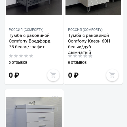
РОССИЯ (COMFORTY)
РОССИЯ (COMFORTY)
Тумба с раковиной
Тумба с раковиной
Comforty Бредфорд
Comforty Клеон 60Н
75 белая/графит
белый/дуб
дымчатый
0 ОТЗЫВОВ
0 ОТЗЫВОВ
0
₽
0
₽