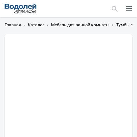
Главная
›
Каталог
›
Мебель для ванной комнаты
›
Тумбы с 
Москва
Мурманск