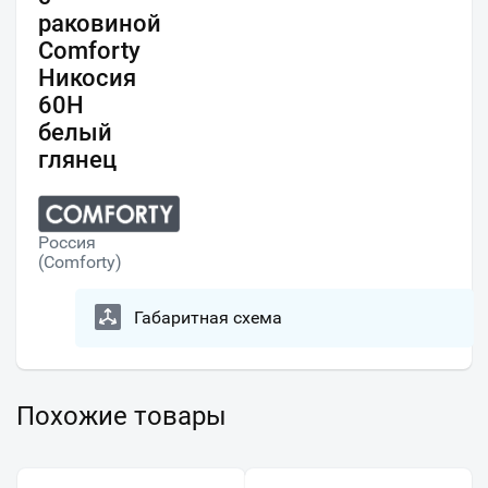
раковиной
Comforty
Никосия
60Н
белый
глянец
Россия
(Comforty)
Габаритная схема
Похожие товары