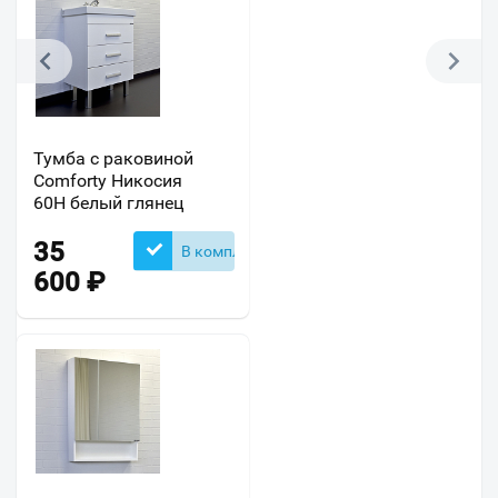
Тумба с раковиной
Comforty Никосия
60Н белый глянец
35
В комплекте
600
₽