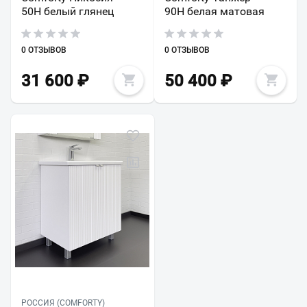
50Н белый глянец
90Н белая матовая
0 ОТЗЫВОВ
0 ОТЗЫВОВ
31 600
₽
50 400
₽
РОССИЯ (COMFORTY)