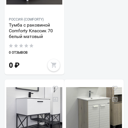
РОССИЯ (COMFORTY)
Тумба с раковиной
Comforty Классик 70
белый матовый
0 ОТЗЫВОВ
0
₽