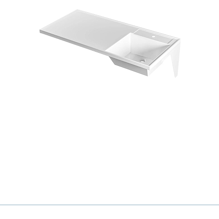
Всё верно
Сменить город
Москва
Мурманск