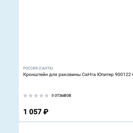
РОССИЯ (САНТА)
Кронштейн для раковины СаНта Юпитер 900122 
0 ОТЗЫВОВ
1 057
₽