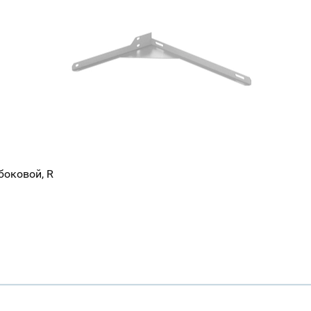
боковой, R
Ваш город
?