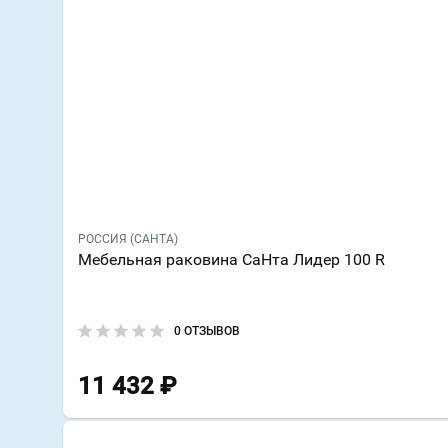
РОССИЯ (САНТА)
Мебельная раковина СаНта Лидер 100 R
0 ОТЗЫВОВ
11 432
₽