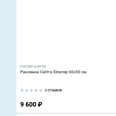
РОССИЯ (САНТА)
Раковина СаНта Юпитер 60х50 см
0 ОТЗЫВОВ
9 600
₽