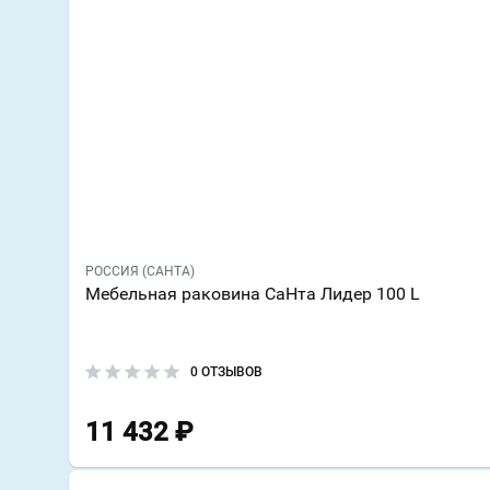
РОССИЯ (САНТА)
Мебельная раковина СаНта Лидер 100 L
0 ОТЗЫВОВ
11 432
₽