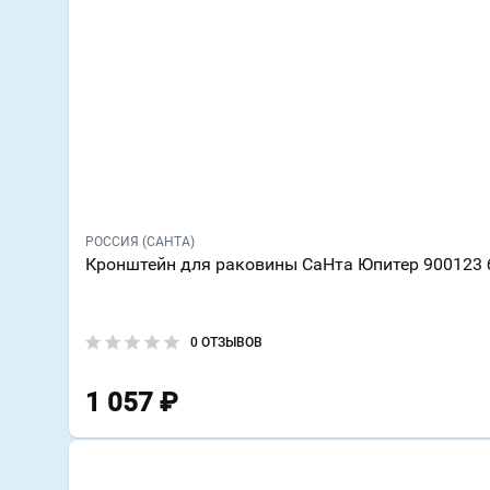
РОССИЯ (САНТА)
Кронштейн для раковины СаНта Юпитер 900123 
0 ОТЗЫВОВ
1 057
₽