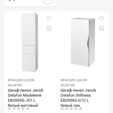
ФРАНЦИЯ (JACOB
ФРАНЦИЯ (JACOB
DELAFON)
DELAFON)
Шкаф-пенал Jacob
Шкаф-пенал Jacob
Delafon Madeleine
Delafon Stillness
EB2069G-J51 L
EB2006G-G1C L
белый матовый
белый лак