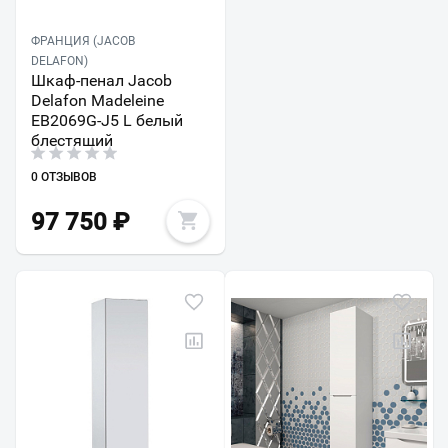
ФРАНЦИЯ (JACOB
DELAFON)
Шкаф-пенал Jacob
Delafon Madeleine
EB2069G-J5 L белый
блестящий
0 ОТЗЫВОВ
97 750
₽