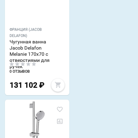
ФРАНЦИЯ (JACOB
DELAFON)
Чугунная ванна
Jacob Delafon
Melanie 170х70 с
отверстиями для
ручек
0 ОТЗЫВОВ
131 102
₽