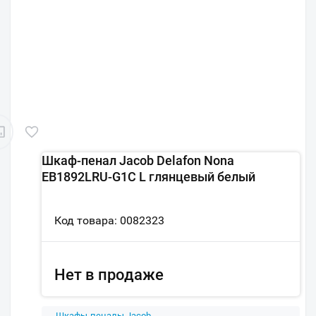
Шкаф-пенал Jacob Delafon Nona
EB1892LRU-G1C L глянцевый белый
Код товара: 0082323
Нет в продаже
Шкафы-пеналы Jacob