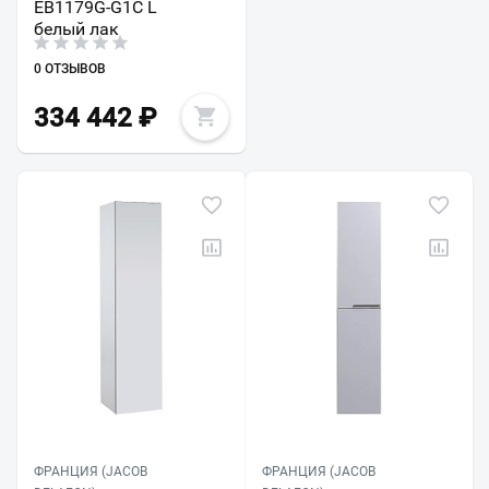
EB1179G-G1C L
белый лак
0 ОТЗЫВОВ
334 442
₽
ФРАНЦИЯ (JACOB
ФРАНЦИЯ (JACOB