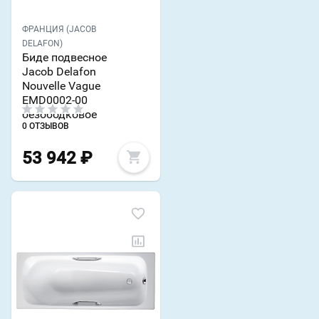
ФРАНЦИЯ (JACOB
DELAFON)
Биде подвесное
Jacob Delafon
Nouvelle Vague
EMD0002-00
безободковое
0 ОТЗЫВОВ
53 942
₽