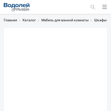
Главная
›
Каталог
›
Мебель для ванной комнаты
›
Шкафы-пе
Москва
Мурманск