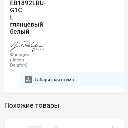
EB1892LRU-
G1C
L
глянцевый
белый
Франция
(Jacob
Delafon)
Габаритная схема
Похожие товары