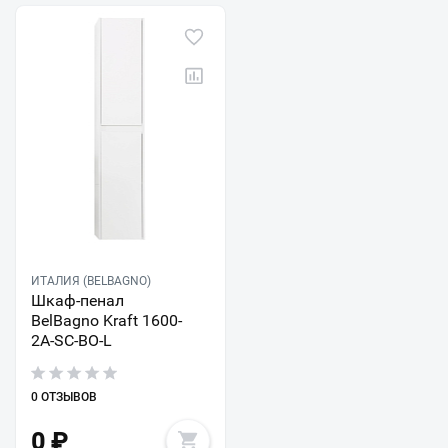
ИТАЛИЯ (BELBAGNO)
Шкаф-пенал
BelBagno Kraft 1600-
2A-SC-BO-L
0 ОТЗЫВОВ
0
₽