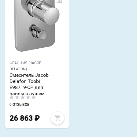
ФРАНЦИЯ (JACOB
DELAFON)
Смеситель Jacob
Delafon Toobi
E98719-CP для
ванны с душем
0 ОТЗЫВОВ
26 863
₽