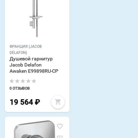
ФРАНЦИЯ (JACOB
DELAFON)
Душевой гарнитур
Jacob Delafon
Awaken E99898RU-CP
0 ОТЗЫВОВ
19 564
₽