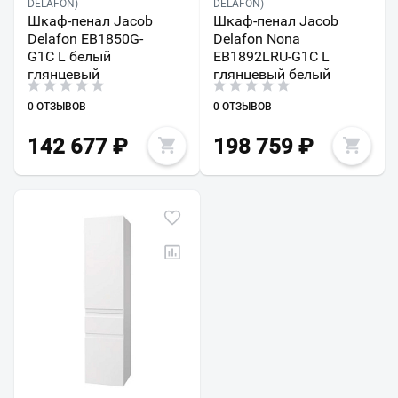
DELAFON)
DELAFON)
Шкаф-пенал Jacob
Шкаф-пенал Jacob
Delafon EB1850G-
Delafon Nona
G1C L белый
EB1892LRU-G1C L
глянцевый
глянцевый белый
0 ОТЗЫВОВ
0 ОТЗЫВОВ
142 677
₽
198 759
₽