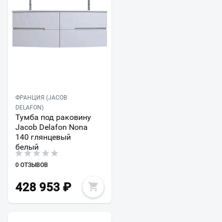
ФРАНЦИЯ (JACOB
DELAFON)
Тумба под раковину
Jacob Delafon Nona
140 глянцевый
белый
0 ОТЗЫВОВ
428 953
₽