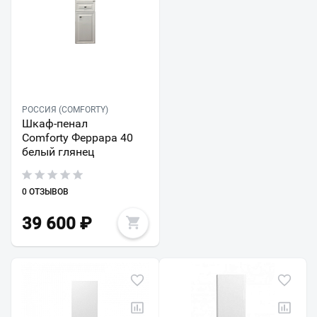
РОССИЯ (COMFORTY)
Шкаф-пенал
Comforty Феррара 40
белый глянец
0 ОТЗЫВОВ
39 600
₽