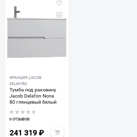
ФРАНЦИЯ (JACOB
DELAFON)
Тумба под раковину
Jacob Delafon Nona
80 глянцевый белый
0 ОТЗЫВОВ
241 319
₽