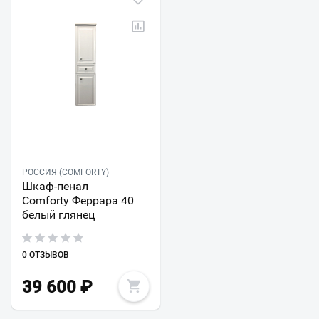
РОССИЯ (COMFORTY)
Шкаф-пенал
Comforty Феррара 40
белый глянец
0 ОТЗЫВОВ
39 600
₽