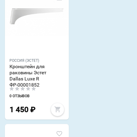
РОССИЯ (ЭСТЕТ)
Кронштейн для
раковины Эстет
Dallas Luxe R
ФР-00001852
0 ОТЗЫВОВ
1 450
₽