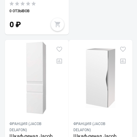
0 ОТЗЫВОВ
0
₽
ФРАНЦИЯ (JACOB
ФРАНЦИЯ (JACOB
DELAFON)
DELAFON)
Шкаф-пенал Jacob
Шкаф-пенал Jacob