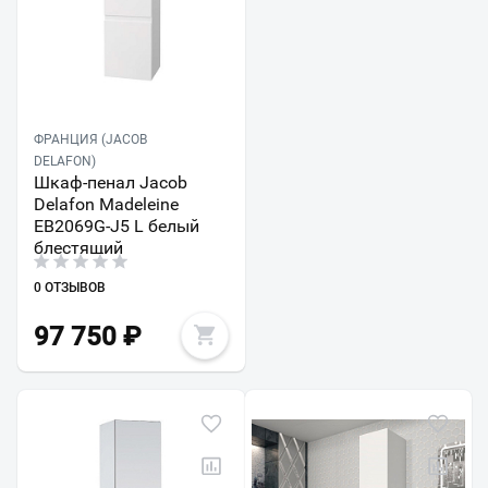
ФРАНЦИЯ (JACOB
DELAFON)
Шкаф-пенал Jacob
Delafon Madeleine
EB2069G-J5 L белый
блестящий
0 ОТЗЫВОВ
97 750
₽