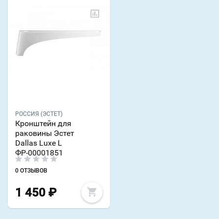
РОССИЯ (ЭСТЕТ)
Кронштейн для
раковины Эстет
Dallas Luxe L
ФР-00001851
0 ОТЗЫВОВ
1 450
₽