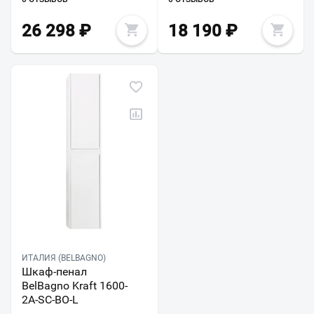
26 298
₽
18 190
₽
ИТАЛИЯ (BELBAGNO)
Шкаф-пенал
BelBagno Kraft 1600-
2A-SC-BO-L