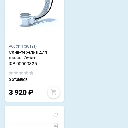
РОССИЯ (ЭСТЕТ)
Слив-перелив для
ванны Эстет
ФР-00000825
0 ОТЗЫВОВ
3 920
₽