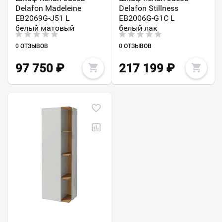
Delafon Madeleine
Delafon Stillness
EB2069G-J51 L
EB2006G-G1C L
белый матовый
белый лак
0 ОТЗЫВОВ
0 ОТЗЫВОВ
97 750
₽
217 199
₽