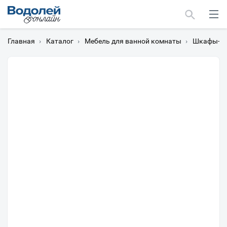
Главная
›
Каталог
›
Мебель для ванной комнаты
›
Шкафы-пе
Москва
Мурманск