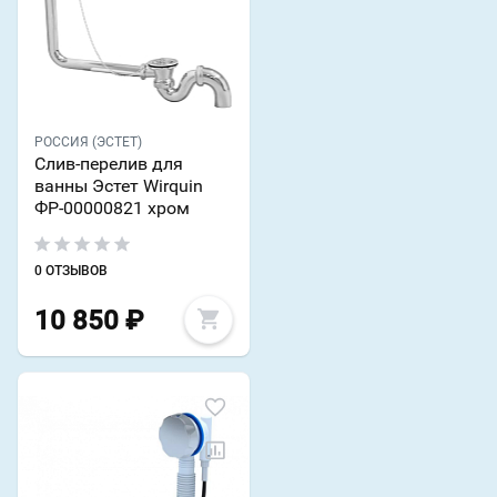
РОССИЯ (ЭСТЕТ)
Слив-перелив для
ванны Эстет Wirquin
ФР-00000821 хром
0 ОТЗЫВОВ
10 850
₽