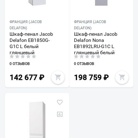
ФРАНЦИЯ (JACOB
ФРАНЦИЯ (JACOB
DELAFON)
DELAFON)
Шкаф-пенал Jacob
Шкаф-пенал Jacob
Delafon EB1850G-
Delafon Nona
G1C L белый
EB1892LRU-G1C L
глянцевый
глянцевый белый
0 ОТЗЫВОВ
0 ОТЗЫВОВ
142 677
₽
198 759
₽