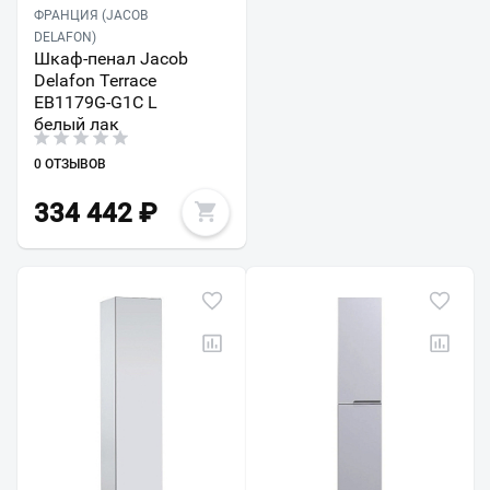
ФРАНЦИЯ (JACOB
DELAFON)
Шкаф-пенал Jacob
Delafon Terrace
EB1179G-G1C L
белый лак
0 ОТЗЫВОВ
334 442
₽