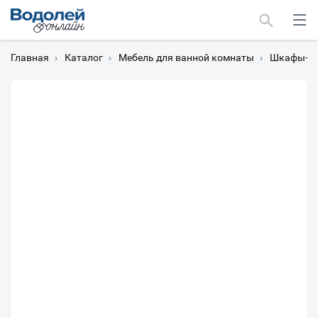
Главная
›
Каталог
›
Мебель для ванной комнаты
›
Шкафы-пе
Москва
Мурманск