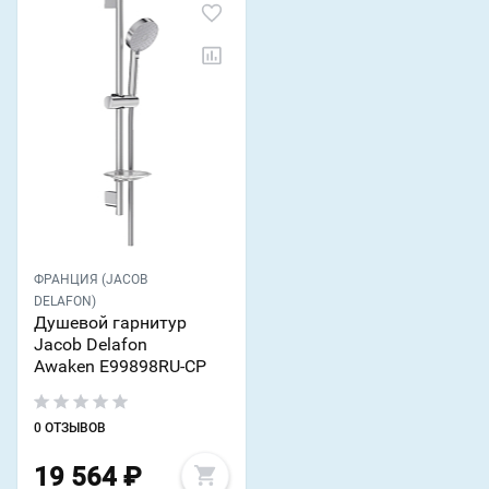
ФРАНЦИЯ (JACOB
DELAFON)
Душевой гарнитур
Jacob Delafon
Awaken E99898RU-CP
0 ОТЗЫВОВ
19 564
₽