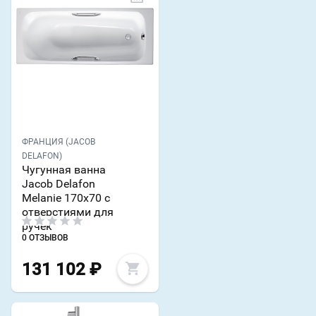
ФРАНЦИЯ (JACOB
DELAFON)
Чугунная ванна
Jacob Delafon
Melanie 170х70 с
отверстиями для
ручек
0 ОТЗЫВОВ
131 102
₽