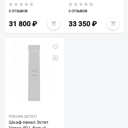
0 ОТЗЫВОВ
0 ОТЗЫВОВ
31 800
₽
33 350
₽
РОССИЯ (ЭСТЕТ)
Шкаф-пенал Эстет
Vegas 40 L белый