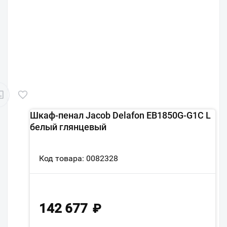
Шкаф-пенал Jacob Delafon EB1850G-G1C L
белый глянцевый
Код товара: 0082328
142 677
₽