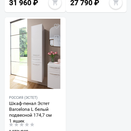
31 960
₽
27 790
₽
РОССИЯ (ЭСТЕТ)
Шкаф-пенал Эстет
Barcelona L белый
подвесной 174,7 см
1 ящик