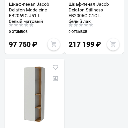
Шкаф-пенал Jacob
Шкаф-пенал Jacob
Delafon Madeleine
Delafon Stillness
EB2069G-J51 L
EB2006G-G1C L
белый матовый
белый лак
0 ОТЗЫВОВ
0 ОТЗЫВОВ
97 750
₽
217 199
₽