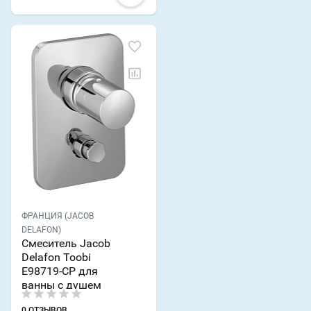
ФРАНЦИЯ (JACOB
DELAFON)
Смеситель Jacob
Delafon Toobi
E98719-CP для
ванны с душем
0 ОТЗЫВОВ