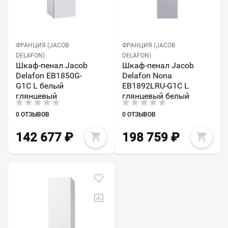
ФРАНЦИЯ (JACOB
ФРАНЦИЯ (JACOB
DELAFON)
DELAFON)
Шкаф-пенал Jacob
Шкаф-пенал Jacob
Delafon EB1850G-
Delafon Nona
G1C L белый
EB1892LRU-G1C L
глянцевый
глянцевый белый
0 ОТЗЫВОВ
0 ОТЗЫВОВ
142 677
₽
198 759
₽