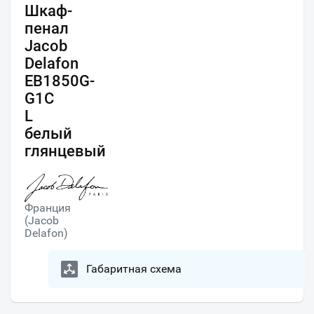
Шкаф-
пенал
Jacob
Delafon
EB1850G-
G1C
L
белый
глянцевый
Франция
(Jacob
Delafon)
Габаритная схема