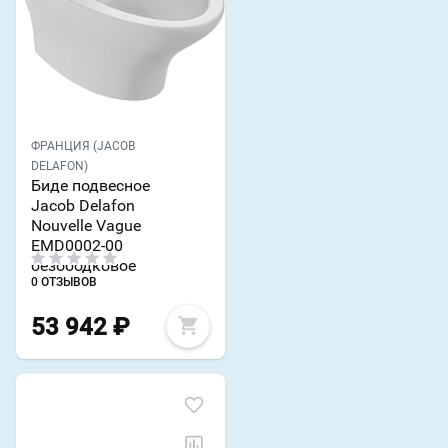
ФРАНЦИЯ (JACOB
DELAFON)
Биде подвесное
Jacob Delafon
Nouvelle Vague
EMD0002-00
безободковое
0 ОТЗЫВОВ
53 942
₽