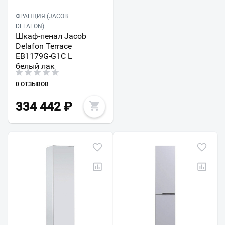
ФРАНЦИЯ (JACOB
DELAFON)
Шкаф-пенал Jacob
Delafon Terrace
EB1179G-G1C L
белый лак
0 ОТЗЫВОВ
334 442
₽