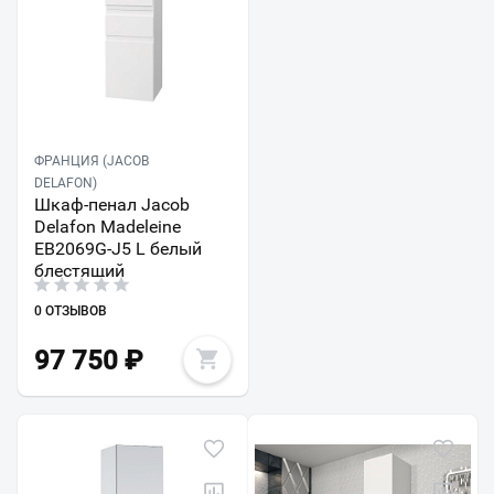
ФРАНЦИЯ (JACOB
DELAFON)
Шкаф-пенал Jacob
Delafon Madeleine
EB2069G-J5 L белый
блестящий
0 ОТЗЫВОВ
97 750
₽