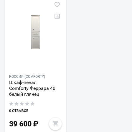
РОССИЯ (COMFORTY)
Шкаф-пенал
Comforty Феррара 40
белый глянец
0 ОТЗЫВОВ
39 600
₽