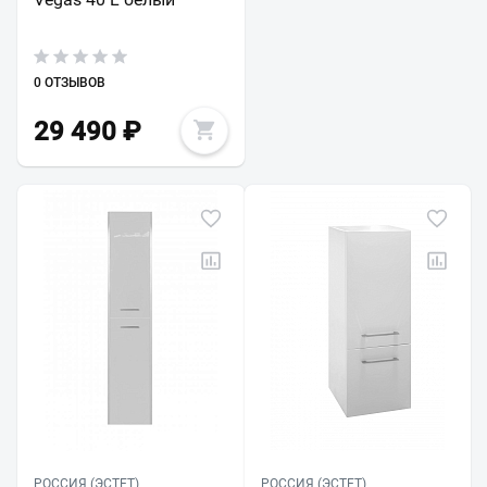
0 ОТЗЫВОВ
29 490
₽
РОССИЯ (ЭСТЕТ)
РОССИЯ (ЭСТЕТ)