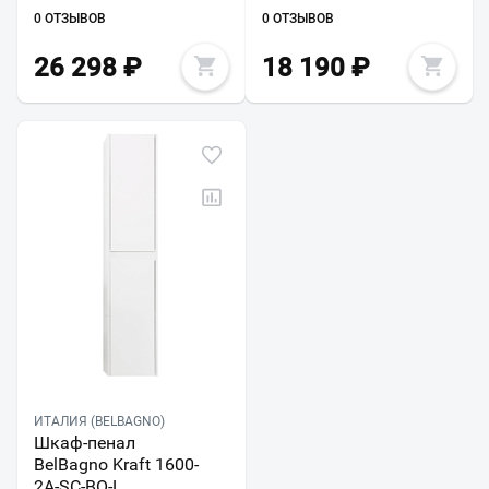
0 ОТЗЫВОВ
0 ОТЗЫВОВ
26 298
₽
18 190
₽
ИТАЛИЯ (BELBAGNO)
Шкаф-пенал
BelBagno Kraft 1600-
2A-SC-BO-L