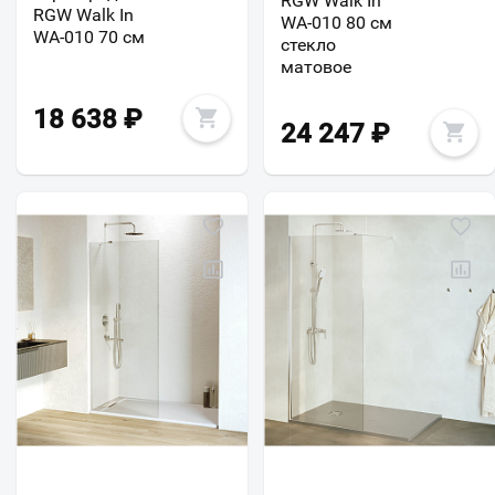
RGW Walk In
RGW Walk In
WA-010 80 см
WA-010 70 см
стекло
матовое
18 638
₽
24 247
₽