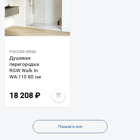
РОССИЯ (RGW)
Душевая
перегородка
RGW Walk In
WA-110 80 см
18 208
₽
Показать все