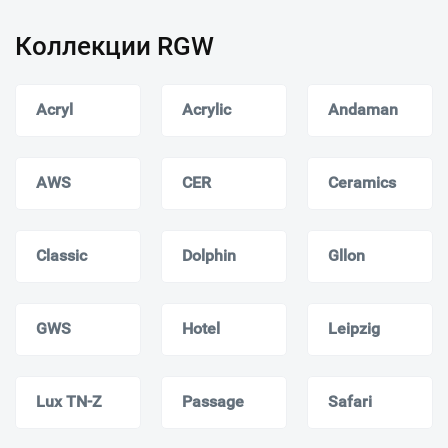
Коллекции RGW
Acryl
Acrylic
Andaman
AWS
CER
Ceramics
Classic
Dolphin
Gllon
GWS
Hotel
Leipzig
Lux TN-Z
Passage
Safari