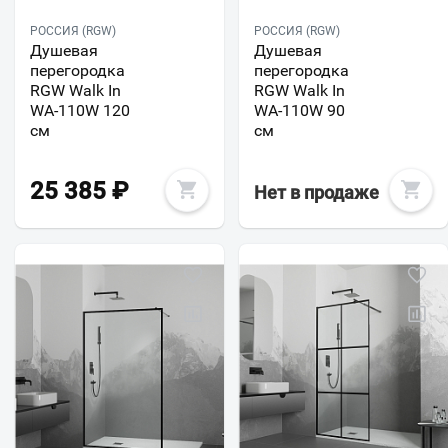
РОССИЯ (RGW)
РОССИЯ (RGW)
Душевая
Душевая
перегородка
перегородка
RGW Walk In
RGW Walk In
WA-110W 120
WA-110W 90
см
см
25 385
₽
Нет в продаже