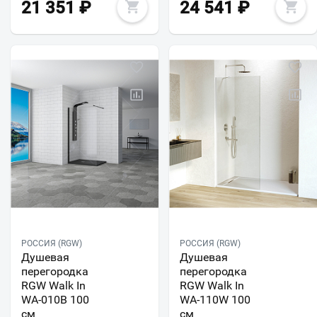
21 351
₽
24 541
₽
РОССИЯ (RGW)
РОССИЯ (RGW)
Душевая
Душевая
перегородка
перегородка
RGW Walk In
RGW Walk In
WA-010B 100
WA-110W 100
см
см