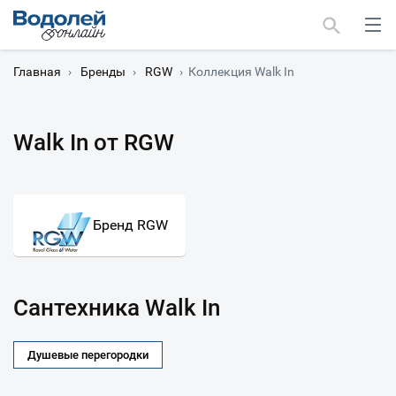
Главная
›
Бренды
›
RGW
›
Коллекция Walk In
Walk In от RGW
Москва
Мурманск
Бренд RGW
Сантехника Walk In
Душевые перегородки