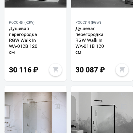
РОССИЯ (RGW)
РОССИЯ (RGW)
Душевая
Душевая
перегородка
перегородка
RGW Walk In
RGW Walk In
WA-012B 120
WA-011B 120
см
см
30 116
₽
30 087
₽