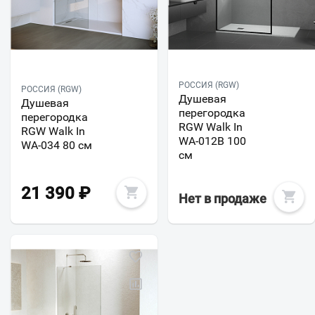
РОССИЯ (RGW)
РОССИЯ (RGW)
Душевая
Душевая
перегородка
перегородка
RGW Walk In
RGW Walk In
WA-012B 100
WA-034 80 см
см
21 390
₽
Нет в продаже