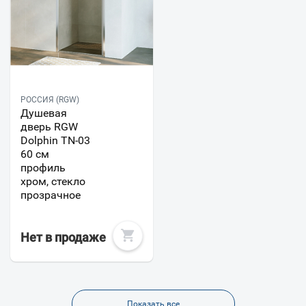
РОССИЯ (RGW)
Душевая
дверь RGW
Dolphin TN-03
60 см
профиль
хром, стекло
прозрачное
Нет в продаже
Показать все