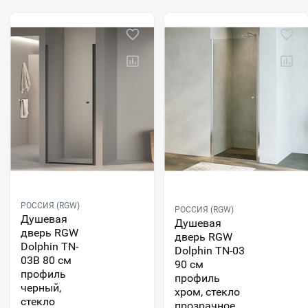
РОССИЯ (RGW)
РОССИЯ (RGW)
Душевая
Душевая
дверь RGW
дверь RGW
Dolphin TN-
Dolphin TN-03
03B 80 см
90 см
профиль
профиль
черный,
хром, стекло
стекло
прозрачное