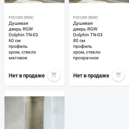
РОССИЯ (RGW)
РОССИЯ (RGW)
Душевая
Душевая
дверь RGW
дверь RGW
Dolphin TN-03
Dolphin TN-03
60 см
80 см
профиль
профиль
хром, стекло
хром, стекло
матовое
прозрачное
Нет в продаже
Нет в продаже