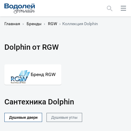
Главная
›
Бренды
›
RGW
›
Коллекция Dolphin
Dolphin от RGW
Москва
Мурманск
Бренд RGW
Сантехника Dolphin
Душевые двери
Душевые углы