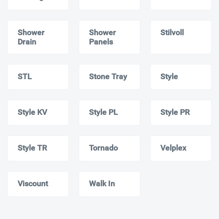
Shower
Shower
Stilvoll
Drain
Panels
STL
Stone Tray
Style
Style KV
Style PL
Style PR
Style TR
Tornado
Velplex
Viscount
Walk In