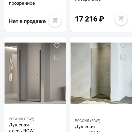
прозрачное
17 216
₽
Нет в продаже
РОССИЯ (RGW)
РОССИЯ (RGW)
Душевая
Душевая
дверь RGW