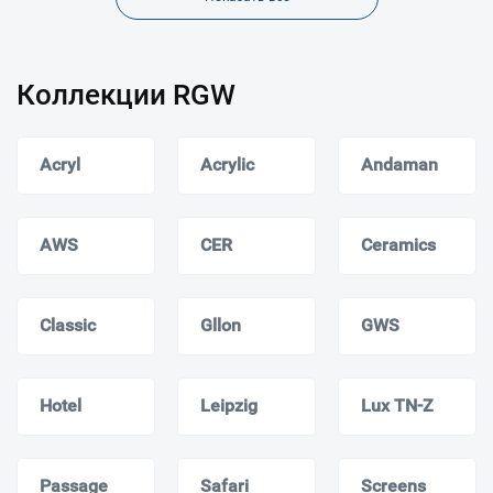
Коллекции RGW
Acryl
Acrylic
Andaman
AWS
CER
Ceramics
Classic
Gllon
GWS
Hotel
Leipzig
Lux TN-Z
Passage
Safari
Screens