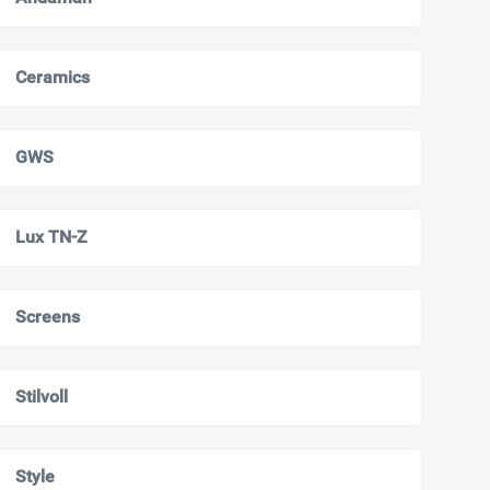
Ceramics
GWS
Lux TN-Z
Screens
Stilvoll
Style