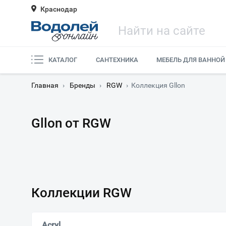
Краснодар
КАТАЛОГ
САНТЕХНИКА
МЕБЕЛЬ ДЛЯ ВАННОЙ
Главная
›
Бренды
›
RGW
›
Коллекция Gllon
Gllon от RGW
Коллекции RGW
Acryl