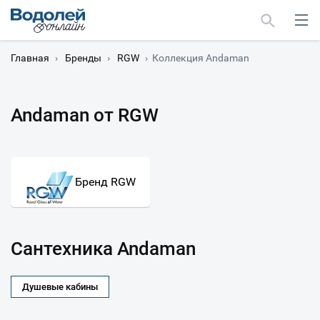
Главная
›
Бренды
›
RGW
›
Коллекция Andaman
Andaman от RGW
Москва
Мурманск
Бренд RGW
Сантехника Andaman
Душевые кабины