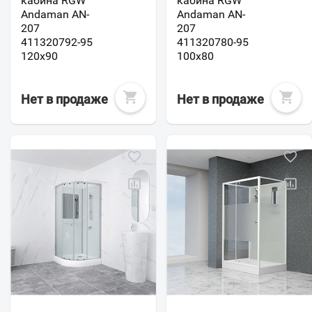
кабина RGW
кабина RGW
Andaman AN-
Andaman AN-
207
207
411320792-95
411320780-95
120x90
100x80
Нет в продаже
Нет в продаже