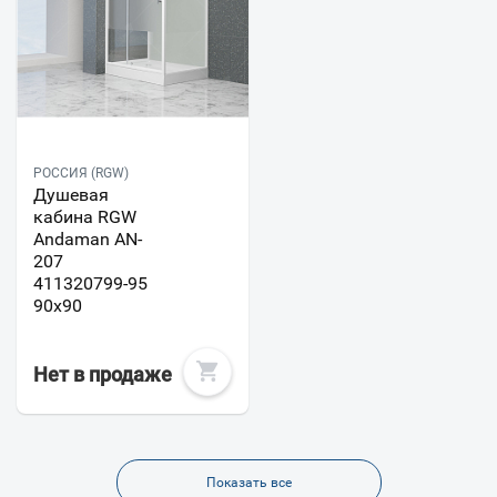
РОССИЯ (RGW)
Душевая
кабина RGW
Andaman AN-
207
411320799-95
90x90
Нет в продаже
Показать все