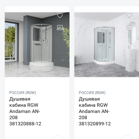
РОССИЯ (RGW)
РОССИЯ (RGW)
Душевая
Душевая
кабина RGW
кабина RGW
Andaman AN-
Andaman AN-
208
208
381320888-12
381320899-12