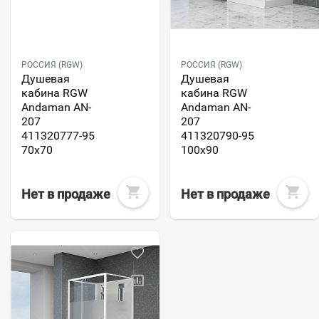
РОССИЯ (RGW)
РОССИЯ (RGW)
Душевая
Душевая
кабина RGW
кабина RGW
Andaman AN-
Andaman AN-
207
207
411320777-95
411320790-95
70x70
100x90
Нет в продаже
Нет в продаже