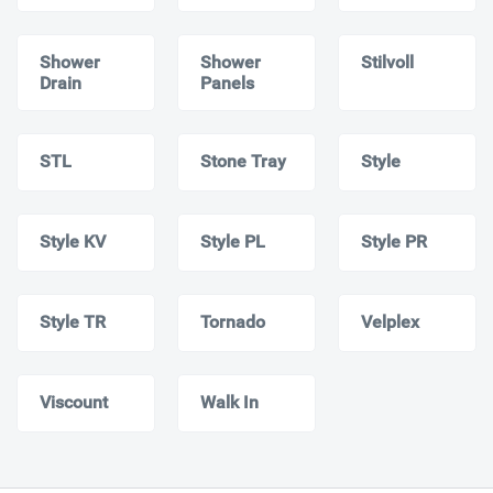
Shower
Shower
Stilvoll
Drain
Panels
STL
Stone Tray
Style
Style KV
Style PL
Style PR
Style TR
Tornado
Velplex
Viscount
Walk In