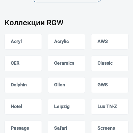
Коллекции RGW
Acryl
Acrylic
AWS
CER
Ceramics
Classic
Dolphin
Gllon
GWS
Hotel
Leipzig
Lux TN-Z
Passage
Safari
Screens