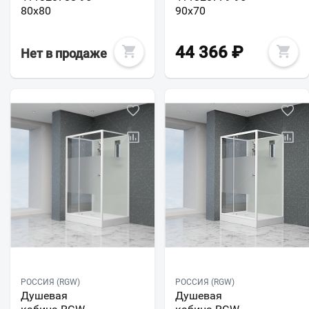
80x80
90x70
44 366
₽
Нет в продаже
РОССИЯ (RGW)
РОССИЯ (RGW)
Душевая
Душевая