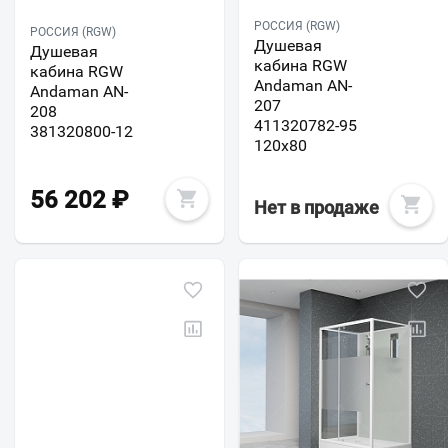
РОССИЯ (RGW)
РОССИЯ (RGW)
Душевая
Душевая
кабина RGW
кабина RGW
Andaman AN-
Andaman AN-
207
208
411320782-95
381320800-12
120x80
56 202
₽
Нет в продаже