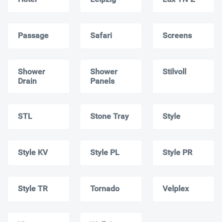
Passage
Safari
Screens
Shower
Shower
Stilvoll
Drain
Panels
STL
Stone Tray
Style
Style KV
Style PL
Style PR
Style TR
Tornado
Velplex