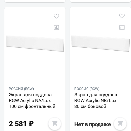
РОССИЯ (RGW)
РОССИЯ (RGW)
Экран для поддона
Экран для поддона
RGW Acrylic NА/Lux
RGW Acrylic NB/Lux
100 см фронтальный
80 см боковой
2 581
₽
Нет в продаже