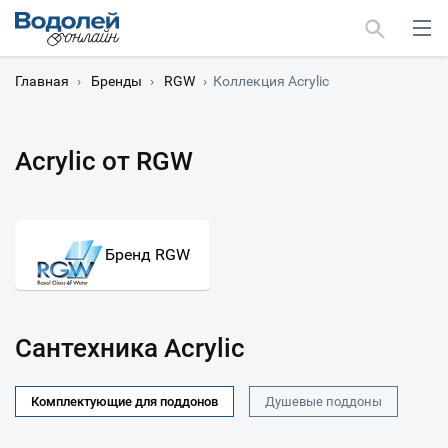
Главная
›
Бренды
›
RGW
›
Коллекция Acrylic
Acrylic от RGW
Москва
Мурманск
Бренд RGW
Сантехника Acrylic
Комплектующие для поддонов
Душевые поддоны