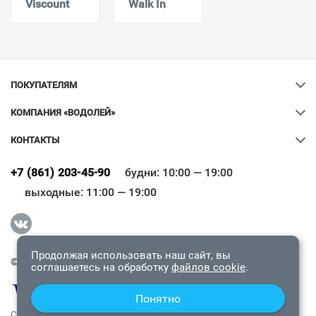
Viscount
Walk In
ПОКУПАТЕЛЯМ
КОМПАНИЯ «ВОДОЛЕЙ»
КОНТАКТЫ
Ваш город
?
+7 (861) 203-45-90
будни: 10:00 — 19:00
выходные: 11:00 — 19:00
Всё верно
Сменить город
Продолжая использовать наш сайт, вы
© 2009-2026 «Водолей Онлайн». Все права защищены.
соглашаетесь на обработку
файлов cookie
.
Понятно
СОГЛАШЕНИЕ О КОНФИДЕНЦИАЛЬНОСТИ