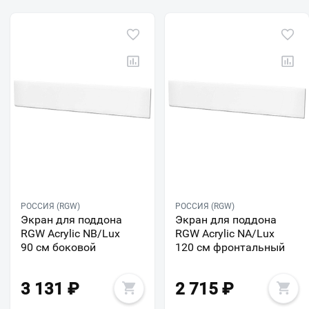
РОССИЯ (RGW)
РОССИЯ (RGW)
Экран для поддона
Экран для поддона
RGW Acrylic NB/Lux
RGW Acrylic NА/Lux
90 см боковой
120 см фронтальный
3 131
₽
2 715
₽