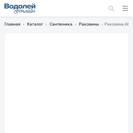
Главная
›
Каталог
›
Сантехника
›
Раковины
›
Раковина Abb
Москва
Мурманск