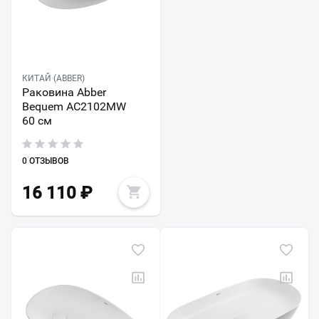
КИТАЙ (ABBER)
Раковина Abber
Bequem AC2102MW
60 см
0 ОТЗЫВОВ
16 110
₽