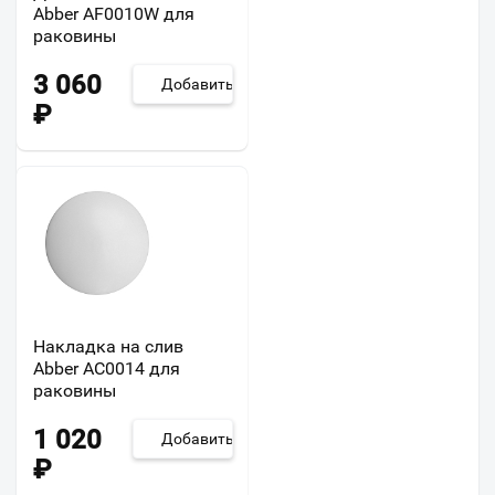
Abber AF0010W для
раковины
3 060
Добавить
₽
Накладка на слив
Abber AC0014 для
раковины
1 020
Добавить
₽