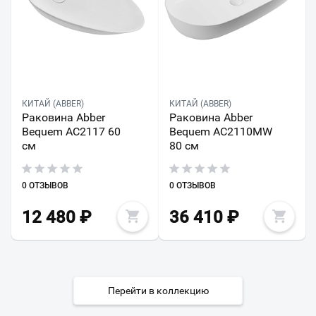
КИТАЙ (ABBER)
КИТАЙ (ABBER)
Раковина Abber
Раковина Abber
Bequem AC2117 60
Bequem AC2110MW
см
80 см
0 ОТЗЫВОВ
0 ОТЗЫВОВ
12 480
₽
36 410
₽
Перейти в коллекцию