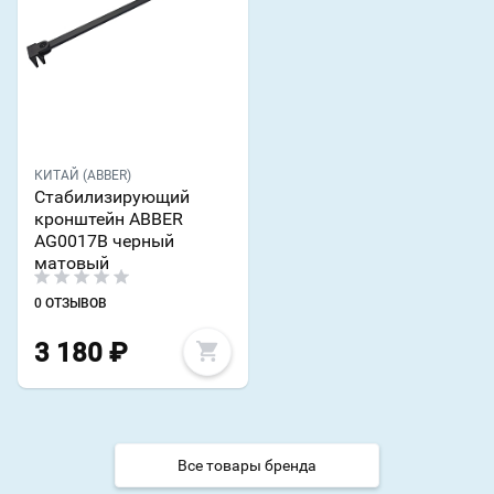
КИТАЙ (ABBER)
Стабилизирующий
кронштейн ABBER
AG0017B черный
матовый
0 ОТЗЫВОВ
3 180
₽
Все товары бренда