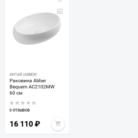
КИТАЙ (ABBER)
Раковина Abber
Bequem AC2102MW
60 см
0 ОТЗЫВОВ
16 110
₽