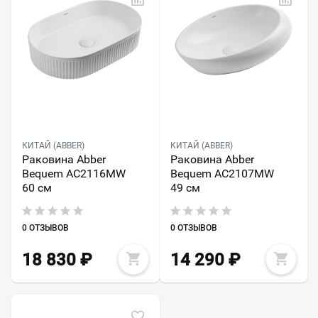
КИТАЙ (ABBER)
КИТАЙ (ABBER)
Раковина Abber
Раковина Abber
Bequem AC2116MW
Bequem AC2107MW
60 см
49 см
0 ОТЗЫВОВ
0 ОТЗЫВОВ
18 830
₽
14 290
₽