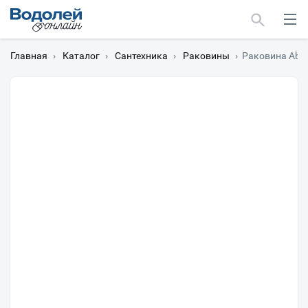
Главная
›
Каталог
›
Сантехника
›
Раковины
›
Раковина Abb
Москва
Мурманск