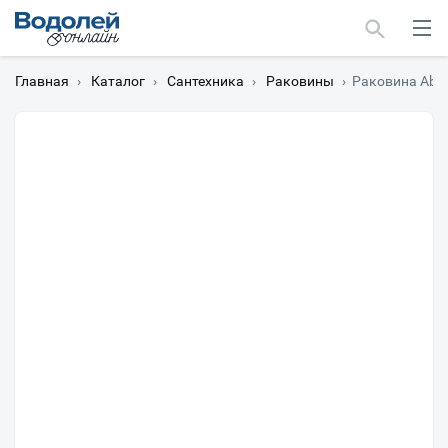
Главная
›
Каталог
›
Сантехника
›
Раковины
›
Раковина Abbe
Москва
Мурманск