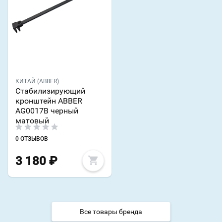
КИТАЙ (ABBER)
Стабилизирующий
кронштейн ABBER
AG0017B черный
матовый
0 ОТЗЫВОВ
3 180
₽
Все товары бренда