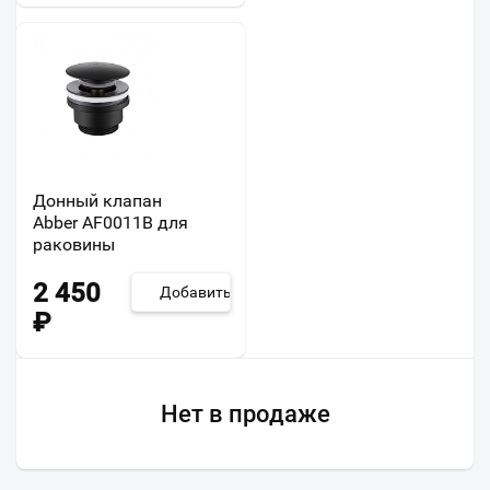
Донный клапан
Abber AF0011B для
раковины
2 450
Добавить
₽
Нет в продаже