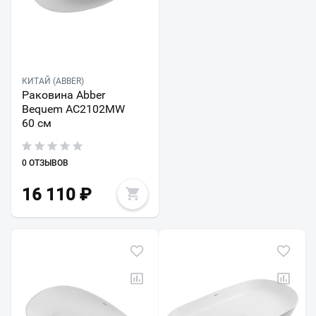
КИТАЙ (ABBER)
Раковина Abber
Bequem AC2102MW
60 см
0 ОТЗЫВОВ
16 110
₽