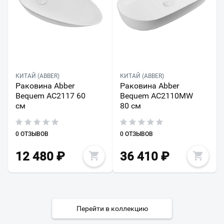
КИТАЙ (ABBER)
КИТАЙ (ABBER)
Раковина Abber
Раковина Abber
Bequem AC2117 60
Bequem AC2110MW
см
80 см
0 ОТЗЫВОВ
0 ОТЗЫВОВ
12 480
₽
36 410
₽
Перейти в коллекцию