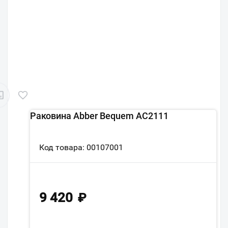
Раковина Abber Bequem AC2111
Код товара: 00107001
9 420
₽