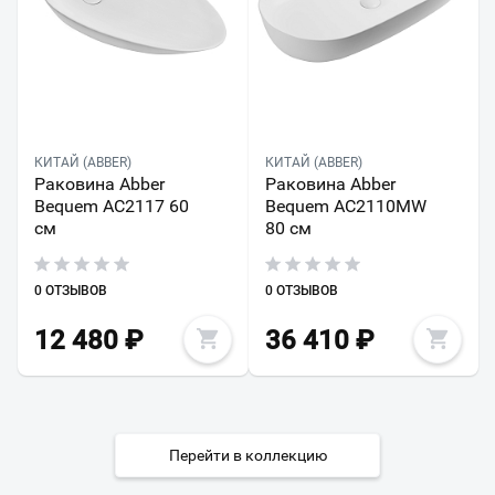
КИТАЙ (ABBER)
КИТАЙ (ABBER)
Раковина Abber
Раковина Abber
Bequem AC2117 60
Bequem AC2110MW
см
80 см
0 ОТЗЫВОВ
0 ОТЗЫВОВ
12 480
₽
36 410
₽
Перейти в коллекцию