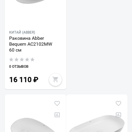
КИТАЙ (ABBER)
Раковина Abber
Bequem AC2102MW
60 см
0 ОТЗЫВОВ
16 110
₽