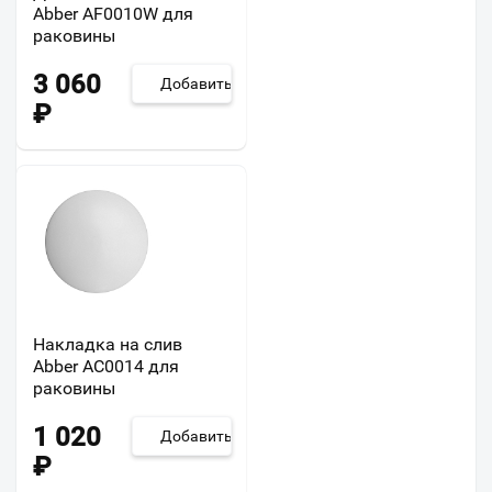
Abber AF0010W для
раковины
3 060
Добавить
₽
Накладка на слив
Abber AC0014 для
раковины
1 020
Добавить
₽