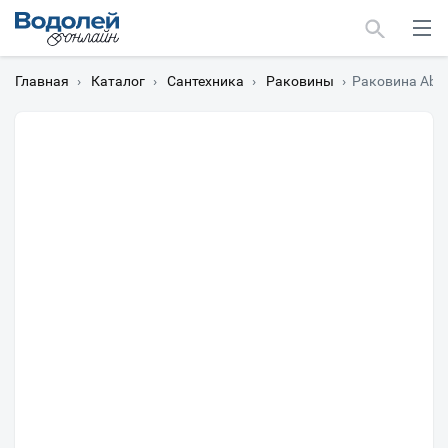
Главная
›
Каталог
›
Сантехника
›
Раковины
›
Раковина Abb
Москва
Мурманск