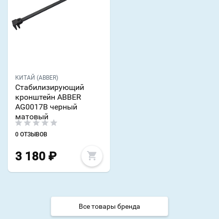
КИТАЙ (ABBER)
Стабилизирующий
кронштейн ABBER
AG0017B черный
матовый
0 ОТЗЫВОВ
3 180
₽
Все товары бренда