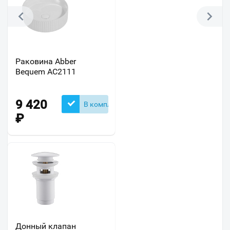
Раковина Abber
Bequem AC2111
9 420
В комплекте
₽
Донный клапан