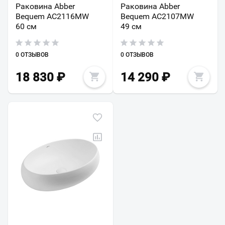
Раковина Abber
Раковина Abber
Bequem AC2116MW
Bequem AC2107MW
60 см
49 см
0 ОТЗЫВОВ
0 ОТЗЫВОВ
18 830
₽
14 290
₽