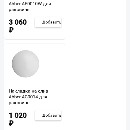
Abber AF0010W для
раковины
3 060
Добавить
₽
Накладка на слив
Abber AC0014 для
раковины
1 020
Добавить
₽