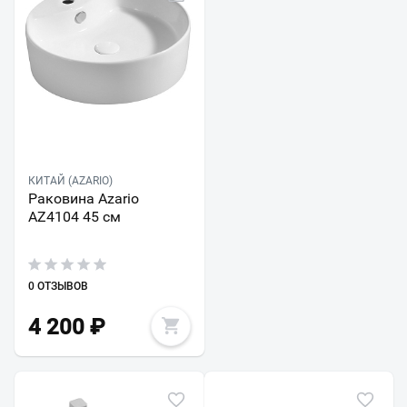
КИТАЙ (AZARIO)
Раковина Azario
AZ4104 45 см
0 ОТЗЫВОВ
4 200
₽