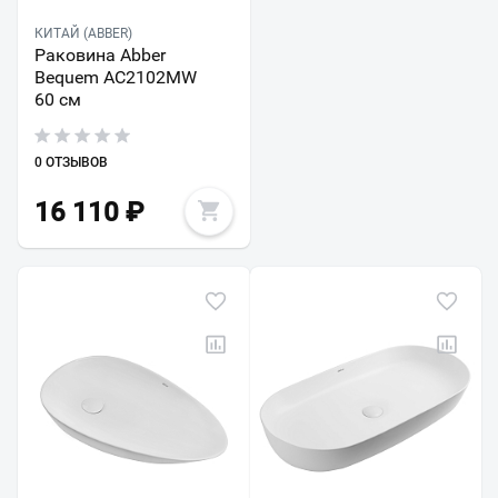
КИТАЙ (ABBER)
Раковина Abber
Bequem AC2102MW
60 см
0 ОТЗЫВОВ
16 110
₽