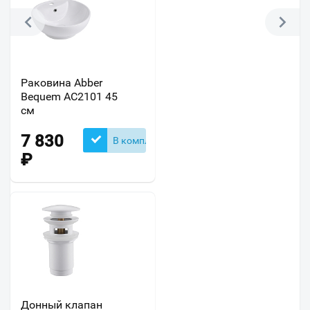
Раковина Abber
Bequem AC2101 45
см
7 830
В комплекте
₽
Донный клапан