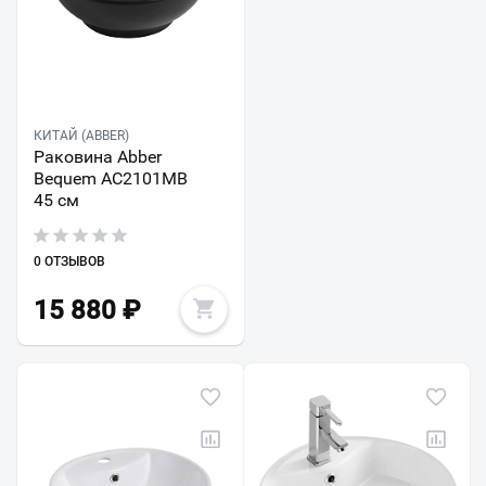
КИТАЙ (ABBER)
Раковина Abber
Bequem AC2101MB
45 см
0 ОТЗЫВОВ
15 880
₽