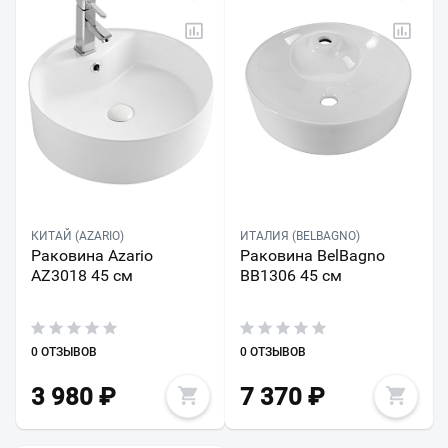
КИТАЙ (AZARIO)
ИТАЛИЯ (BELBAGNO)
Раковина Azario
Раковина BelBagno
AZ3018 45 см
BB1306 45 см
0 ОТЗЫВОВ
0 ОТЗЫВОВ
3 980
₽
7 370
₽