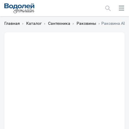
Главная
›
Каталог
›
Сантехника
›
Раковины
›
Раковина Abbe
Москва
Мурманск