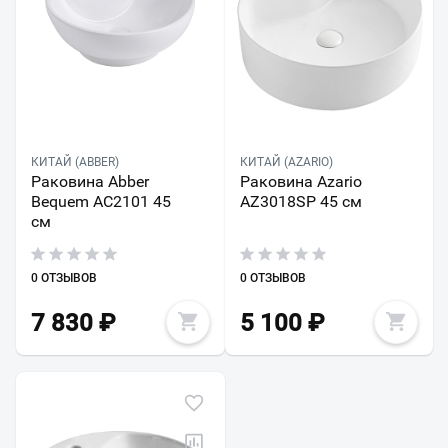
КИТАЙ (ABBER)
КИТАЙ (AZARIO)
Раковина Abber
Раковина Azario
Bequem AC2101 45
AZ3018SP 45 см
см
0 ОТЗЫВОВ
0 ОТЗЫВОВ
7 830
₽
5 100
₽