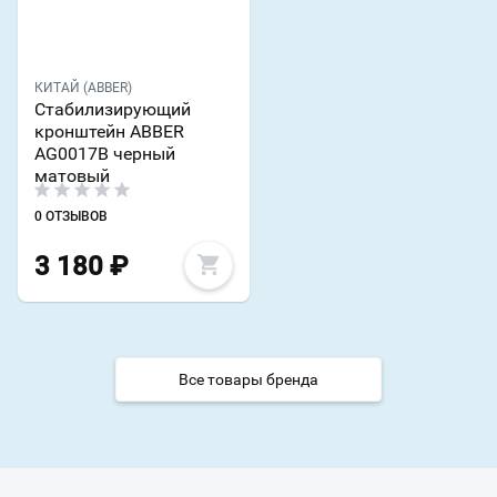
КИТАЙ (ABBER)
Стабилизирующий
кронштейн ABBER
AG0017B черный
матовый
0 ОТЗЫВОВ
3 180
₽
Все товары бренда