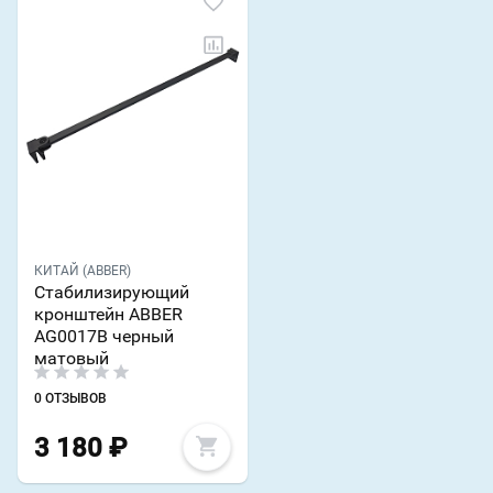
КИТАЙ (ABBER)
Стабилизирующий
кронштейн ABBER
AG0017B черный
матовый
0 ОТЗЫВОВ
3 180
₽