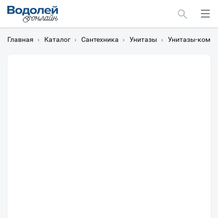
Главная
›
Каталог
›
Сантехника
›
Унитазы
›
Унитазы-компа
Москва
Мурманск