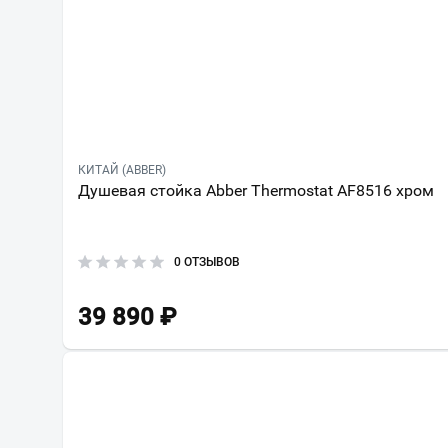
КИТАЙ (ABBER)
Душевая стойка Abber Thermostat AF8516 хром
0 ОТЗЫВОВ
39 890
₽