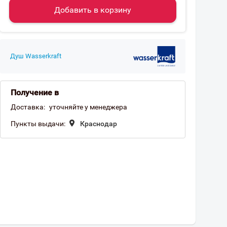
Добавить в корзину
Душ Wasserkraft
Получение в
Доставка:
уточняйте у менеджера
Пункты выдачи:
Краснодар