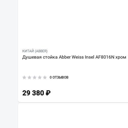
КИТАЙ (ABBER)
Душевая стойка Abber Weiss Insel AF8016N хром
0 ОТЗЫВОВ
29 380
₽