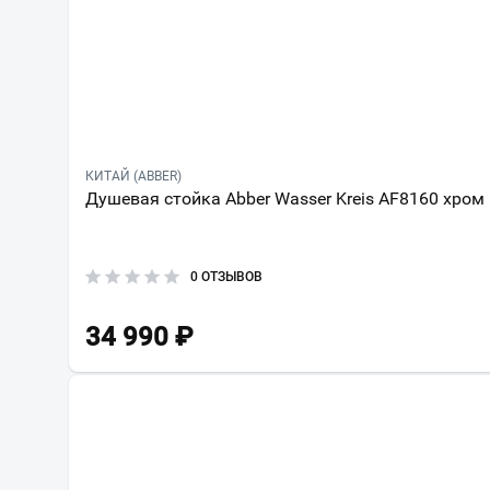
КИТАЙ (ABBER)
Душевая стойка Abber Wasser Kreis AF8160 хром
0 ОТЗЫВОВ
34 990
₽