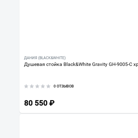
ДАНИЯ (BLACK&WHITE)
Душевая стойка Black&White Gravity GH-9005-C х
0 ОТЗЫВОВ
80 550
₽