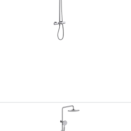
Ваш город
?