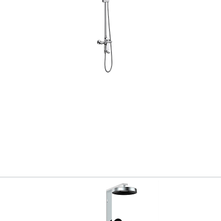
Всё верно
Сменить город
Москва
Мурманск