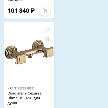
101 840
₽
ИТАЛИЯ (CEZARES)
Смеситель Cezares
Olimp DS-02-O для
душа