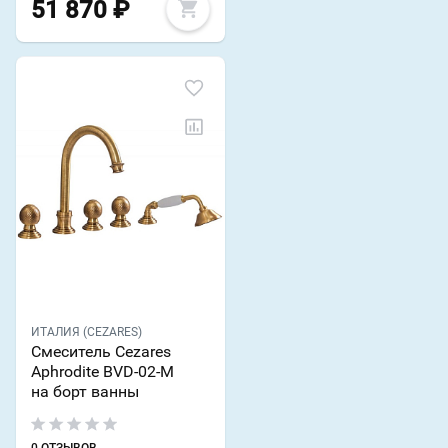
51 870
₽
ИТАЛИЯ (CEZARES)
Смеситель Cezares
Aphrodite BVD-02-M
на борт ванны
0 ОТЗЫВОВ