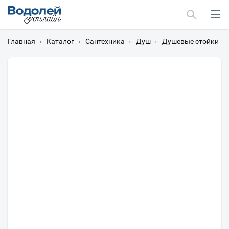
Главная
›
Каталог
›
Сантехника
›
Душ
›
Душевые стойки
›
Москва
Мурманск