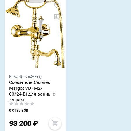
ИТАЛИЯ (CEZARES)
Смеситель Cezares
Margot VDFM2-
03/24-Bi для ванны с
душем
0 ОТЗЫВОВ
93 200
₽