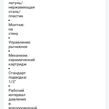
латунь/
нержавеющая
сталь/
пластик
Монтаж:
на
стену
Управление:
рычажное
Механизм:
керамический
картридж
Стандарт
подводки:
1/2"
Рабочий
интервал
давления
в
водопроводной