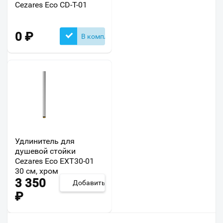
Cezares Eco CD-T-01
0
₽
В комплекте
Удлинитель для
душевой стойки
Cezares Eco EXT30-01
30 см, хром
3 350
Добавить
₽