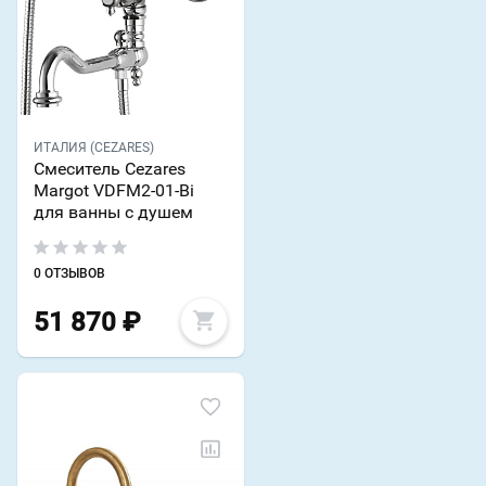
ИТАЛИЯ (CEZARES)
Смеситель Cezares
Margot VDFM2-01-Bi
для ванны с душем
0 ОТЗЫВОВ
51 870
₽