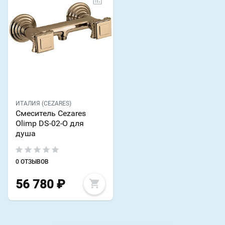
ИТАЛИЯ (CEZARES)
Смеситель Cezares
Olimp DS-02-O для
душа
0 ОТЗЫВОВ
56 780
₽