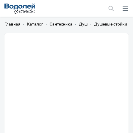
Главная
›
Каталог
›
Сантехника
›
Душ
›
Душевые стойки
›
Москва
Мурманск