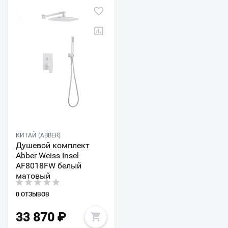
КИТАЙ (ABBER)
Душевой комплект
Abber Weiss Insel
AF8018FW белый
матовый
0 ОТЗЫВОВ
33 870
₽