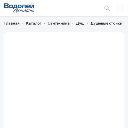
Главная
›
Каталог
›
Сантехника
›
Душ
›
Душевые стойки
›
Москва
Мурманск