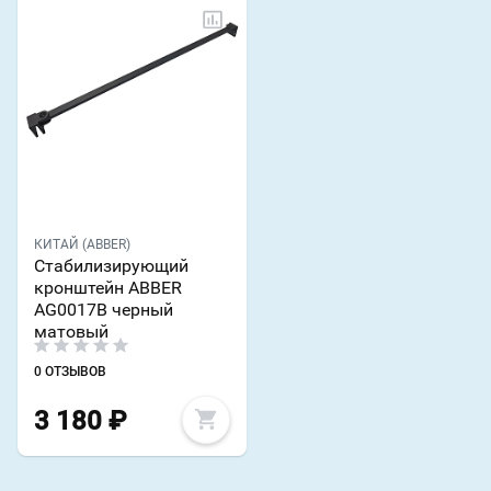
КИТАЙ (ABBER)
Стабилизирующий
кронштейн ABBER
AG0017B черный
матовый
0 ОТЗЫВОВ
3 180
₽