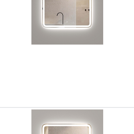
Всё верно
Сменить город
Москва
Мурманск