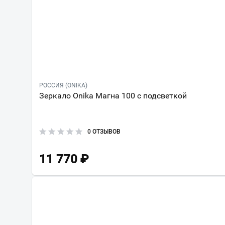
РОССИЯ (ONIKA)
Зеркало Onika Магна 100 с подсветкой
0 ОТЗЫВОВ
11 770
₽