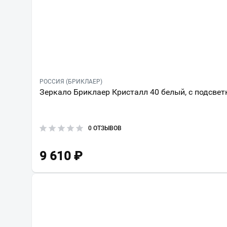
РОССИЯ (БРИКЛАЕР)
Зеркало Бриклаер Кристалл 40 белый, с подсвет
0 ОТЗЫВОВ
9 610
₽