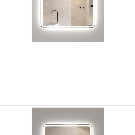
Ваш город
?