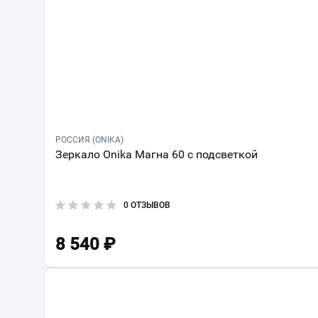
РОССИЯ (ONIKA)
Зеркало Onika Магна 60 с подсветкой
0 ОТЗЫВОВ
8 540
₽