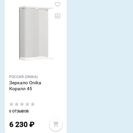
РОССИЯ (ONIKA)
Зеркало Onika
Коралл 45
0 ОТЗЫВОВ
6 230
₽