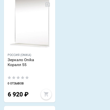
РОССИЯ (ONIKA)
Зеркало Onika
Коралл 55
0 ОТЗЫВОВ
6 920
₽