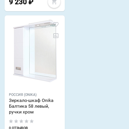
9 230
₽
РОССИЯ (ONIKA)
Зеркало-шкаф Onika
Балтика 58 левый,
ручки хром
0 ОТЗЫВОВ