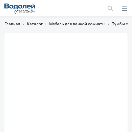
Главная
›
Каталог
›
Мебель для ванной комнаты
›
Тумбы с 
Москва
Мурманск