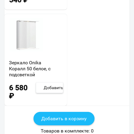
540
₽
Зеркало Onika
Коралл 50 белое, с
подсветкой
6 580
Добавить
₽
Добавить в корзину
Товаров в комплекте:
0