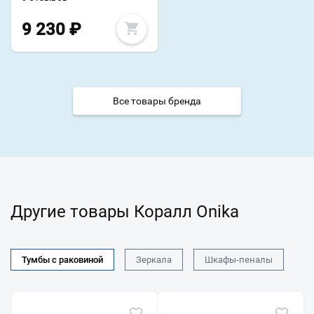
9 230
₽
Все товары бренда
Другие товары Коралл Onika
Тумбы с раковиной
Зеркала
Шкафы-пеналы