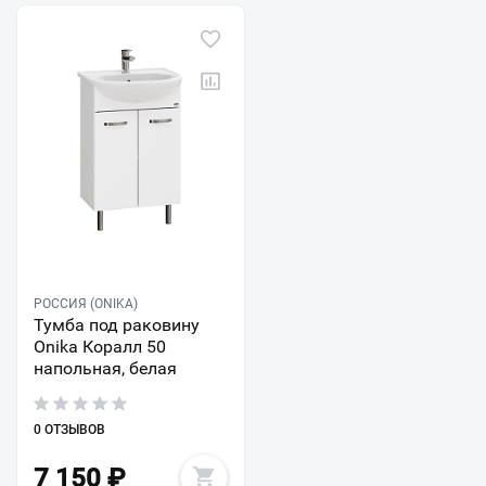
РОССИЯ (ONIKA)
Тумба под раковину
Onika Коралл 50
напольная, белая
0 ОТЗЫВОВ
7 150
₽