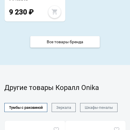
9 230
₽
Все товары бренда
Другие товары Коралл Onika
Тумбы с раковиной
Зеркала
Шкафы-пеналы