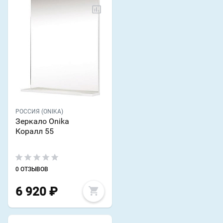
РОССИЯ (ONIKA)
Зеркало Onika
Коралл 55
0 ОТЗЫВОВ
6 920
₽