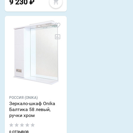
9 230
₽
РОССИЯ (ONIKA)
Зеркало-шкаф Onika
Балтика 58 левый,
ручки хром
0 ОТЗЫВОВ