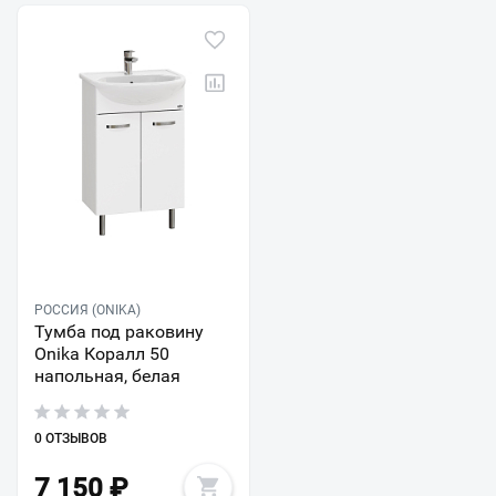
РОССИЯ (ONIKA)
Тумба под раковину
Onika Коралл 50
напольная, белая
0 ОТЗЫВОВ
7 150
₽