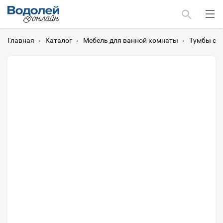
Главная
›
Каталог
›
Мебель для ванной комнаты
›
Тумбы с 
Москва
Мурманск