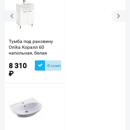
Тумба под раковину
Onika Коралл 60
напольная, белая
8 310
В комплекте
₽