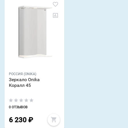
РОССИЯ (ONIKA)
Зеркало Onika
Коралл 45
0 ОТЗЫВОВ
6 230
₽