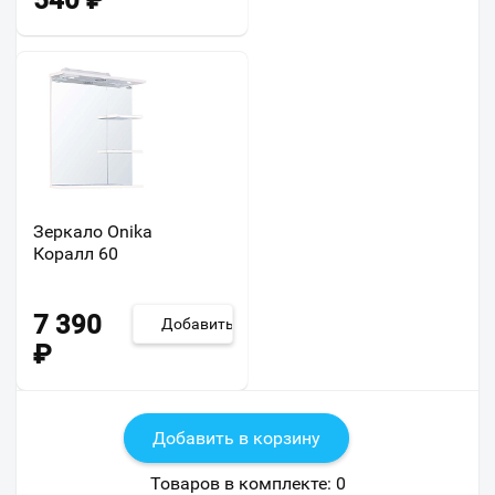
540
₽
Зеркало Onika
Коралл 60
7 390
Добавить
₽
Добавить в корзину
Товаров в комплекте:
0