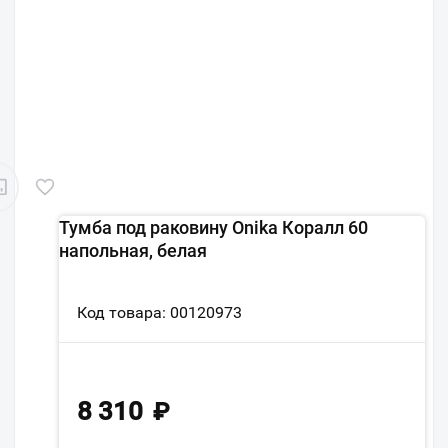
Тумба под раковину Onika Коралл 60
напольная, белая
Код товара: 00120973
8 310
₽