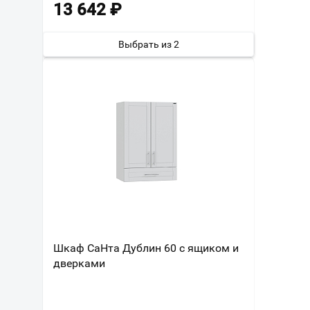
13 642
₽
Выбрать из 2
Шкаф СаНта Дублин 60 с ящиком и
дверками