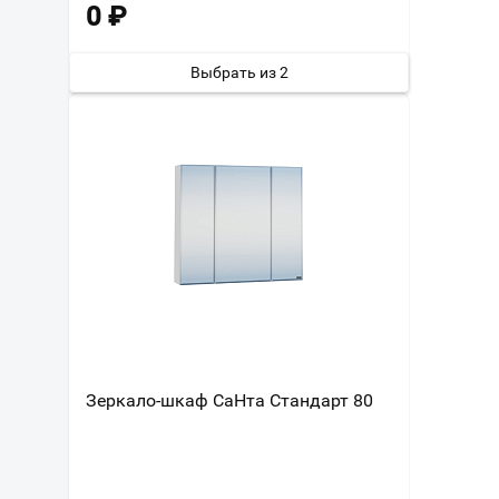
0
₽
Выбрать из 2
Зеркало-шкаф СаНта Стандарт 80