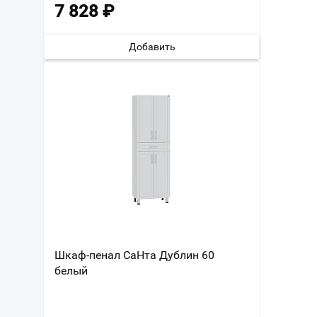
7 828
₽
Добавить
Шкаф-пенал СаНта Дублин 60
белый