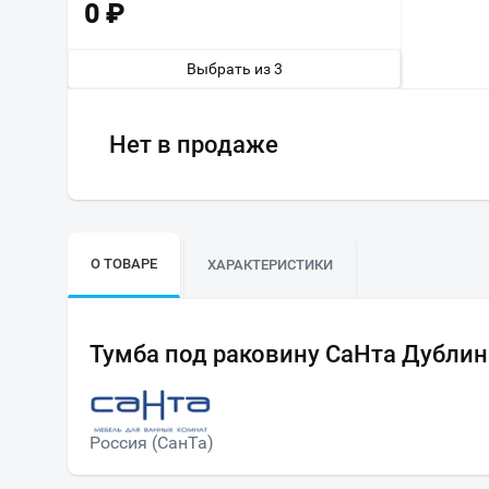
0
₽
Выбрать из 3
Нет в продаже
О ТОВАРЕ
ХАРАКТЕРИСТИКИ
Тумба под раковину СаНта Дублин
Россия (СанТа)