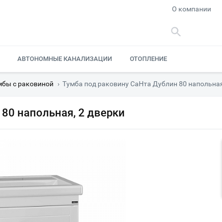
О компании
АВТОНОМНЫЕ КАНАЛИЗАЦИИ
ОТОПЛЕНИЕ
мбы с раковиной
›
Тумба под раковину СаНта Дублин 80 напольная
 80 напольная, 2 дверки