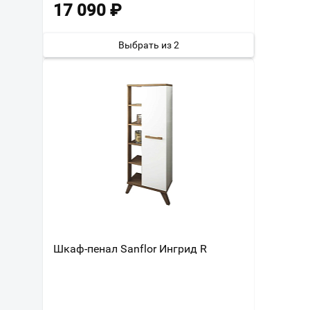
17 090
₽
Выбрать из 2
Шкаф-пенал Sanflor Ингрид R