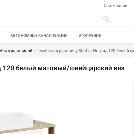
О компании
АВТОНОМНЫЕ КАНАЛИЗАЦИИ
ОТОПЛЕНИЕ
мбы с раковиной
›
Тумба под раковину Sanflor Ингрид 120 белый 
ид 120 белый матовый/швейцарский вяз