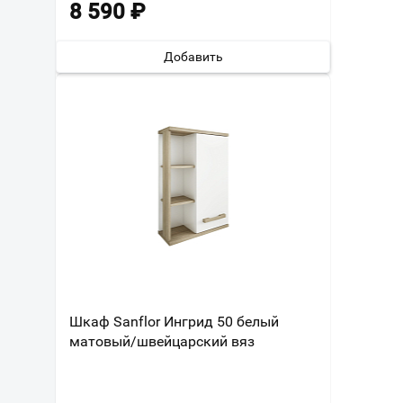
8 590
₽
Добавить
Шкаф Sanflor Ингрид 50 белый
матовый/швейцарский вяз