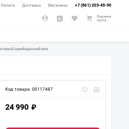
Оплата
Доставка
Магазины
+7 (861) 203-45-90
Корзина
пуста
матовый/швейцарский вяз
Код товара: 00117487
24 990
₽