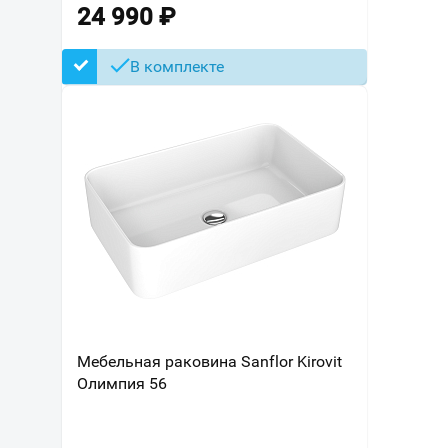
24 990
₽
В комплекте
Мебельная раковина Sanflor Kirovit
Олимпия 56