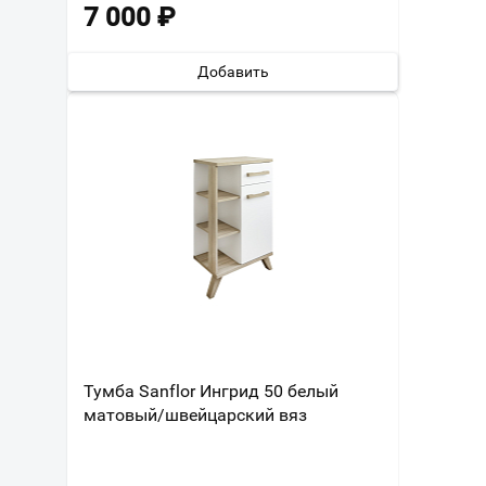
7 000
₽
Добавить
Тумба Sanflor Ингрид 50 белый
матовый/швейцарский вяз