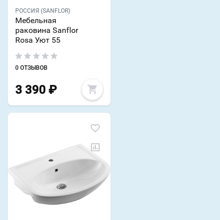
РОССИЯ (SANFLOR)
Мебельная
раковина Sanflor
Rosa Уют 55
0 ОТЗЫВОВ
3 390
₽