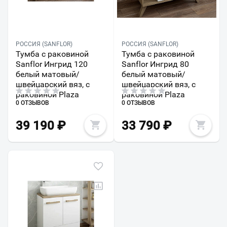
РОССИЯ (SANFLOR)
РОССИЯ (SANFLOR)
Тумба с раковиной
Тумба с раковиной
Sanflor Ингрид 120
Sanflor Ингрид 80
белый матовый/
белый матовый/
швейцарский вяз, с
швейцарский вяз, с
раковиной Plaza
раковиной Plaza
0 ОТЗЫВОВ
0 ОТЗЫВОВ
39 190
₽
33 790
₽