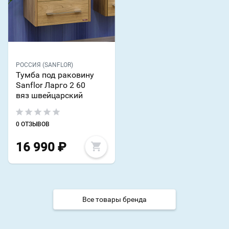
РОССИЯ (SANFLOR)
Тумба под раковину
Sanflor Ларго 2 60
вяз швейцарский
0 ОТЗЫВОВ
16 990
₽
Все товары бренда