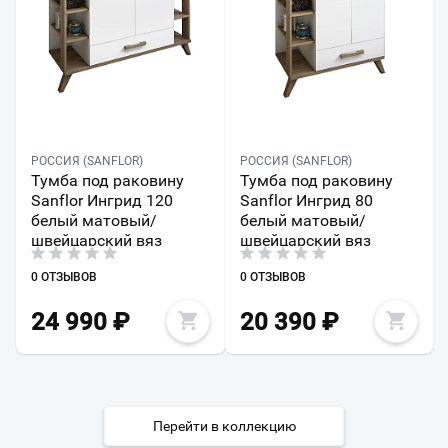
РОССИЯ (SANFLOR)
РОССИЯ (SANFLOR)
Тумба под раковину
Тумба под раковину
Sanflor Ингрид 120
Sanflor Ингрид 80
белый матовый/
белый матовый/
швейцарский вяз
швейцарский вяз
0 ОТЗЫВОВ
0 ОТЗЫВОВ
24 990
₽
20 390
₽
Перейти в коллекцию