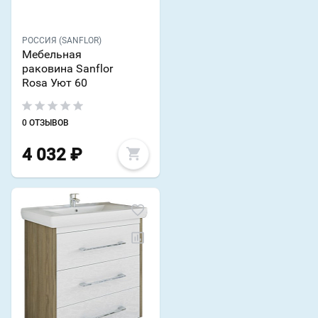
РОССИЯ (SANFLOR)
Мебельная
раковина Sanflor
Rosa Уют 60
0 ОТЗЫВОВ
4 032
₽