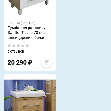
РОССИЯ (SANFLOR)
Тумба под раковину
Sanflor Ларго 70 вяз
швейцарский, белая
0 ОТЗЫВОВ
20 290
₽