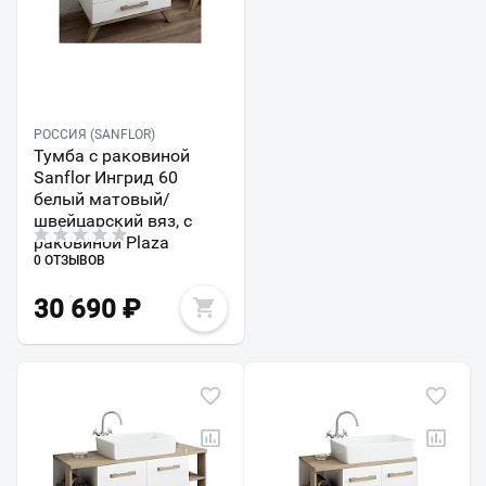
РОССИЯ (SANFLOR)
Тумба с раковиной
Sanflor Ингрид 60
белый матовый/
швейцарский вяз, с
раковиной Plaza
0 ОТЗЫВОВ
30 690
₽