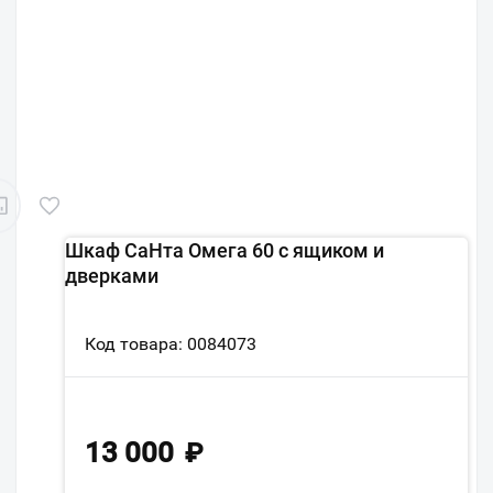
Шкаф СаНта Омега 60 с ящиком и
дверками
Код товара: 0084073
13 000
₽