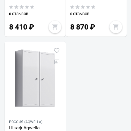
0 ОТЗЫВОВ
0 ОТЗЫВОВ
8 410
₽
8 870
₽
РОССИЯ (AQWELLA)
Шкаф Aqwella