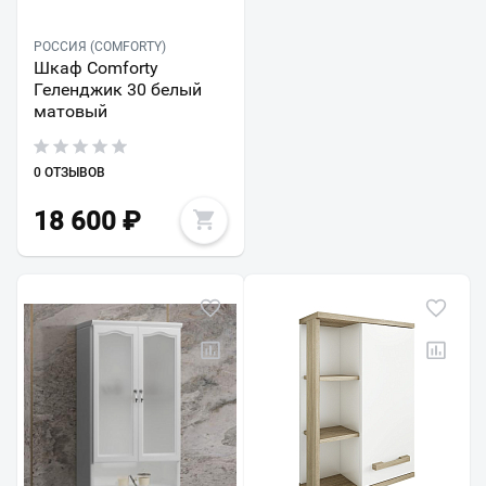
РОССИЯ (COMFORTY)
Шкаф Comforty
Геленджик 30 белый
матовый
0 ОТЗЫВОВ
18 600
₽