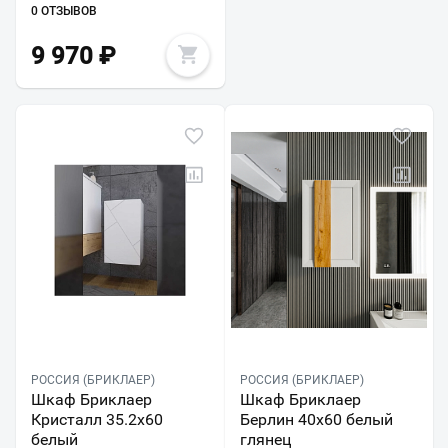
0 ОТЗЫВОВ
9 970
₽
РОССИЯ (БРИКЛАЕР)
РОССИЯ (БРИКЛАЕР)
Шкаф Бриклаер
Шкаф Бриклаер
Кристалл 35.2x60
Берлин 40x60 белый
белый
глянец