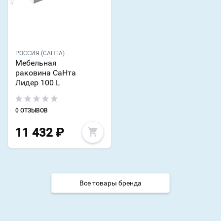
РОССИЯ (САНТА)
Мебельная
раковина СаНта
Лидер 100 L
0 ОТЗЫВОВ
11 432
₽
Все товары бренда