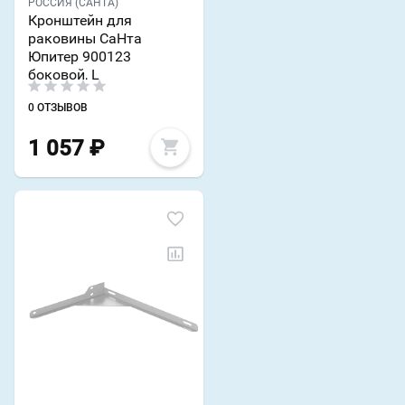
РОССИЯ (САНТА)
Кронштейн для
раковины СаНта
Юпитер 900123
боковой, L
0 ОТЗЫВОВ
1 057
₽