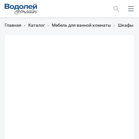
Главная
›
Каталог
›
Мебель для ванной комнаты
›
Шкафы дл
Москва
Мурманск