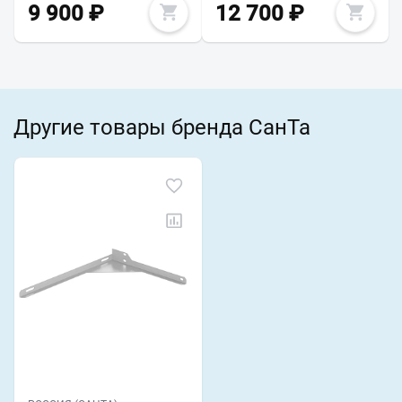
9 900
₽
12 700
₽
Другие товары бренда СанТа