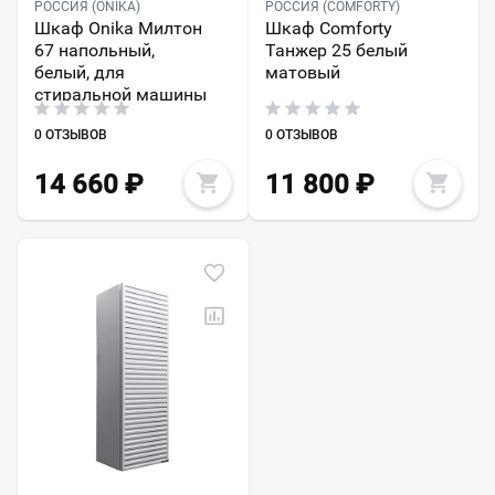
РОССИЯ (ONIKA)
РОССИЯ (COMFORTY)
Шкаф Onika Милтон
Шкаф Comforty
67 напольный,
Танжер 25 белый
белый, для
матовый
стиральной машины
0 ОТЗЫВОВ
0 ОТЗЫВОВ
14 660
₽
11 800
₽