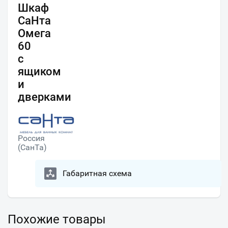
Шкаф
СаНта
Омега
60
с
ящиком
и
дверками
Россия
(СанТа)
Габаритная схема
Похожие товары