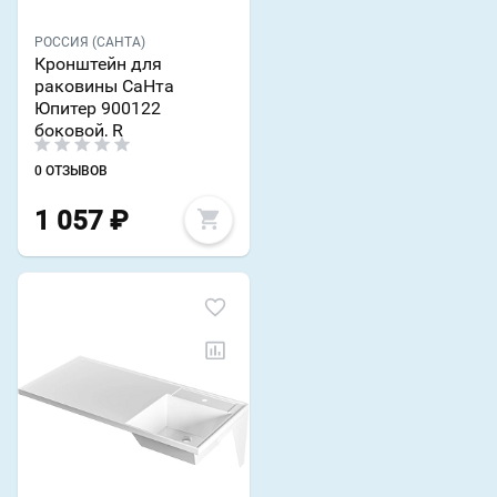
РОССИЯ (САНТА)
Кронштейн для
раковины СаНта
Юпитер 900122
боковой, R
0 ОТЗЫВОВ
1 057
₽