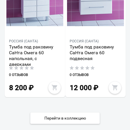
РОССИЯ (САНТА)
РОССИЯ (САНТА)
Тумба под раковину
Тумба под раковину
СаНта Омега 60
СаНта Омега 60
напольная, с
подвесная
дверками
0 ОТЗЫВОВ
0 ОТЗЫВОВ
8 200
₽
12 000
₽
Перейти в коллекцию