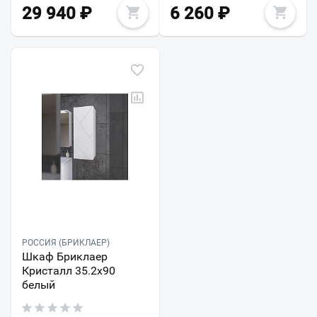
29 940
₽
6 260
₽
РОССИЯ (БРИКЛАЕР)
Шкаф Бриклаер
Кристалл 35.2x90
белый