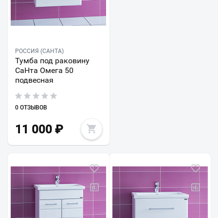
РОССИЯ (САНТА)
Тумба под раковину
СаНта Омега 50
подвесная
0 ОТЗЫВОВ
11 000
₽