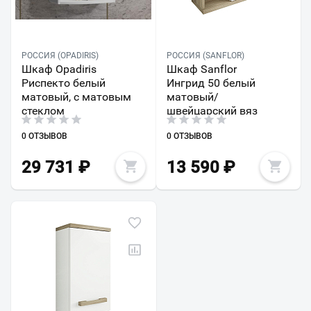
РОССИЯ (OPADIRIS)
РОССИЯ (SANFLOR)
Шкаф Opadiris
Шкаф Sanflor
Риспекто белый
Ингрид 50 белый
матовый, с матовым
матовый/
стеклом
швейцарский вяз
0 ОТЗЫВОВ
0 ОТЗЫВОВ
29 731
₽
13 590
₽