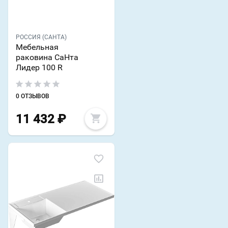
РОССИЯ (САНТА)
Мебельная
раковина СаНта
Лидер 100 R
0 ОТЗЫВОВ
11 432
₽