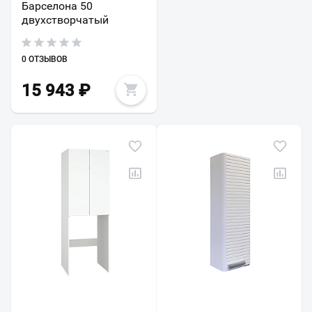
Барселона 50
двухстворчатый
0 ОТЗЫВОВ
15 943
₽