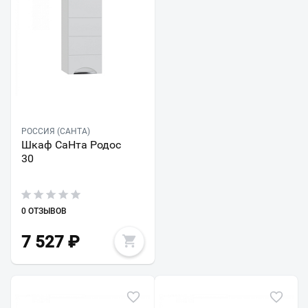
РОССИЯ (САНТА)
Шкаф СаНта Родос
30
0 ОТЗЫВОВ
7 527
₽