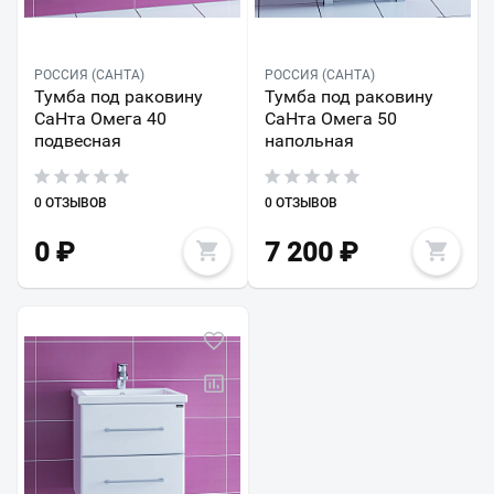
РОССИЯ (САНТА)
РОССИЯ (САНТА)
Тумба под раковину
Тумба под раковину
СаНта Омега 40
СаНта Омега 50
подвесная
напольная
0 ОТЗЫВОВ
0 ОТЗЫВОВ
0
₽
7 200
₽