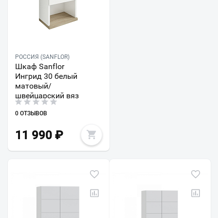
РОССИЯ (SANFLOR)
Шкаф Sanflor
Ингрид 30 белый
матовый/
швейцарский вяз
0 ОТЗЫВОВ
11 990
₽