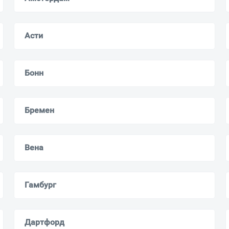
Асти
Бонн
Бремен
Вена
Гамбург
Дартфорд