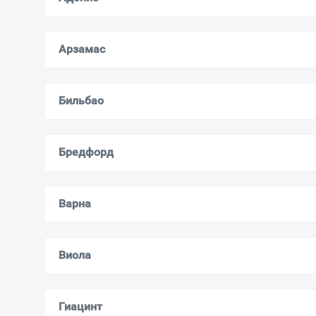
Арзамас
Бильбао
Бредфорд
Варна
Виола
Гиацинт