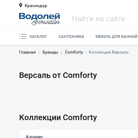
Краснодар
КАТАЛОГ
САНТЕХНИКА
МЕБЕЛЬ ДЛЯ ВАННОЙ
Главная
›
Бренды
›
Comforty
›
Коллекция Версаль
Версаль от Comforty
Коллекции Comforty
Адонис